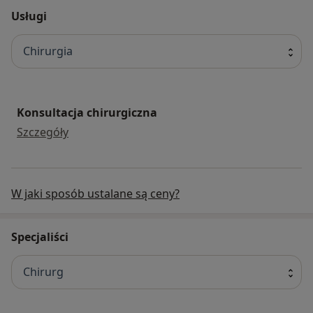
Usługi
Chirurgia
Konsultacja chirurgiczna
Konsultacja chirurgiczna
Szczegóły
W jaki sposób ustalane są ceny?
Specjaliści
Chirurg