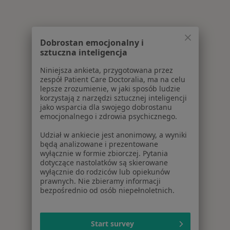
Dobrostan emocjonalny i
sztuczna inteligencja
Niniejsza ankieta, przygotowana przez
zespół Patient Care Doctoralia, ma na celu
lepsze zrozumienie, w jaki sposób ludzie
korzystają z narzędzi sztucznej inteligencji
jako wsparcia dla swojego dobrostanu
emocjonalnego i zdrowia psychicznego.
Udział w ankiecie jest anonimowy, a wyniki
będą analizowane i prezentowane
wyłącznie w formie zbiorczej. Pytania
dotyczące nastolatków są skierowane
wyłącznie do rodziców lub opiekunów
prawnych. Nie zbieramy informacji
bezpośrednio od osób niepełnoletnich.
Start survey