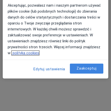
Akceptując, pozwalasz nam i naszym partnerom używać
plików cookie (lub podobnych technologii) do zbierania
danych do celów statystycznych i dostarczania treści w
oparciu o Twoje zwyczaje przeglądania stron
internetowych. W każdej chwili możesz sprawdzić i
Bezpieczne płatności
zaktualizować swoje preferencje w ustawieniach. W
Centrum Terapii ALMA
ustawieniach znajdziesz również linki do polityk
·
Więcej
prywatności stron trzecich. Więcej informacji znajdziesz
Psychoterapia, Psychiatria, Psychologia
4353 opinie
w
polityka cookies
Marii Konopnickiej 22, Skierniewice
•
Mapa
Zaakceptuj
Edytuj ustawienia
Konsultacja psychologiczna
250 zł
Pokaż więcej usług
lek. Dorota Korońska
mgr Katarzyna
mgr Emilia Gozdek
psychiatra
Łoboda-Kędzia
psycholog dziecięcy
psycholog