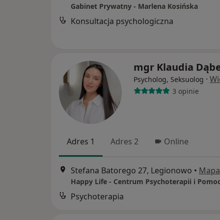
Gabinet Prywatny - Marlena Kosińska
Konsultacja psychologiczna
mgr Klaudia Dąb
·
Wi
Psycholog, Seksuolog
3 opinie
Adres 1
Adres 2
Online
Stefana Batorego 27, Legionowo
•
Mapa
Psychoterapia