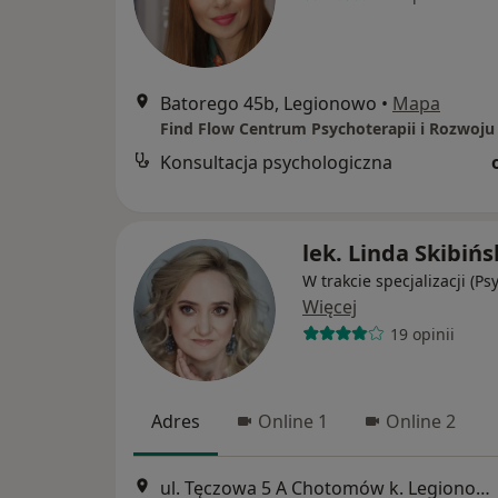
Batorego 45b, Legionowo
•
Mapa
Find Flow Centrum Psychoterapii i Rozwoju
Konsultacja psychologiczna
lek. Linda Skibiń
W trakcie specjalizacji (Ps
Więcej
19 opinii
Adres
Online 1
Online 2
ul. Tęczowa 5 A Chotomów k. Legionowa, Legionowo