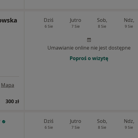
owska
Dziś
Jutro
Sob,
Ndz,
6 Sie
7 Sie
8 Sie
9 Sie
Umawianie online nie jest dostępne
Poproś o wizytę
Mapa
300 zł
r
Dziś
Jutro
Sob,
Ndz,
6 Sie
7 Sie
8 Sie
9 Sie