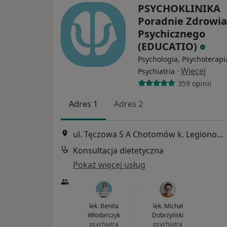
PSYCHOKLINIKA
Poradnie Zdrowia
Psychicznego
(EDUCATIO)
Psychologia, Psychoterapi
·
Więcej
Psychiatria
359 opinii
Adres 1
Adres 2
ul. Tęczowa 5 A Chotomów k. Legionowa, Legionowo
Konsultacja dietetyczna
Pokaż więcej usług
lek. Benita
lek. Michał
Włodarczyk
Dobrzyński
psychiatra
psychiatra