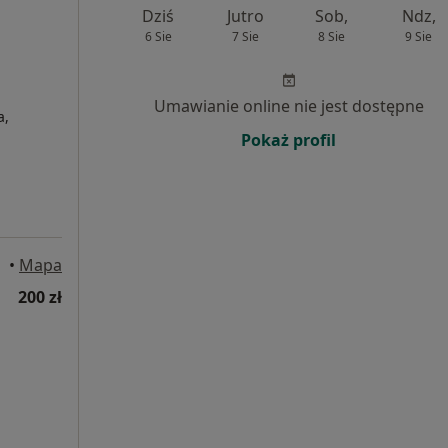
Dziś
Jutro
Sob,
Ndz,
6 Sie
7 Sie
8 Sie
9 Sie
Umawianie online nie jest dostępne
a,
Pokaż profil
•
Mapa
200 zł