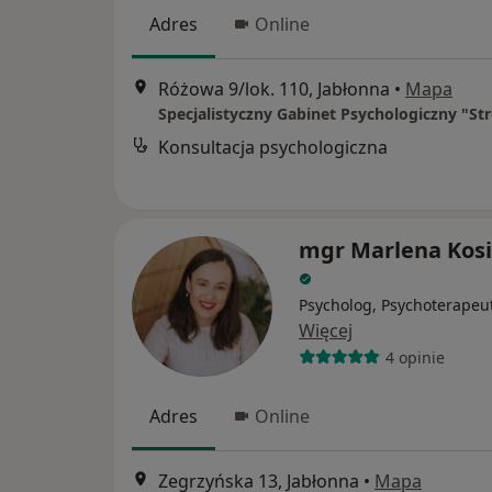
Adres
Online
Różowa 9/lok. 110, Jabłonna
•
Mapa
Konsultacja psychologiczna
mgr Marlena Kos
Psycholog, Psychoterapeu
Więcej
4 opinie
Adres
Online
Zegrzyńska 13, Jabłonna
•
Mapa