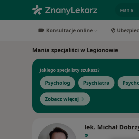
specjaliz
Konsultacje online
Ubezpiec
Mania specjaliści w Legionowie
Jakiego specjalisty szukasz?
Psycholog
Psychiatra
Psych
Zobacz więcej
lek. Michał Dobrz