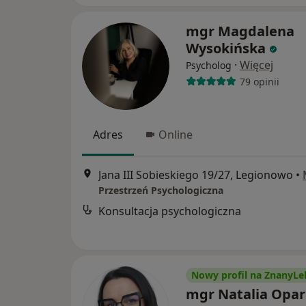
mgr Magdalena
Wysokińska
·
Więcej
Psycholog
79 opinii
Adres
Online
Jana III Sobieskiego 19/27, Legionowo
•
Przestrzeń Psychologiczna
Konsultacja psychologiczna
Nowy profil na ZnanyLe
mgr Natalia Opar