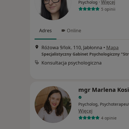
·
Więcej
Psycholog
5 opinii
Adres
Online
Różowa 9/lok. 110, Jabłonna
•
Mapa
Konsultacja psychologiczna
mgr Marlena Kos
Psycholog, Psychoterapeu
Więcej
4 opinie