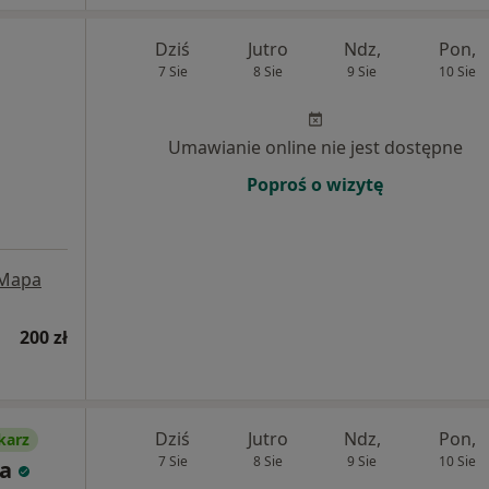
Dziś
Jutro
Ndz,
Pon,
7 Sie
8 Sie
9 Sie
10 Sie
Umawianie online nie jest dostępne
Poproś o wizytę
Mapa
200 zł
Dziś
Jutro
Ndz,
Pon,
karz
7 Sie
8 Sie
9 Sie
10 Sie
a