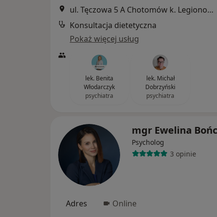
ul. Tęczowa 5 A Chotomów k. Legionowa, Legionowo
Konsultacja dietetyczna
Pokaż więcej usług
lek. Benita
lek. Michał
Włodarczyk
Dobrzyński
psychiatra
psychiatra
mgr Ewelina Boń
Psycholog
3 opinie
Adres
Online