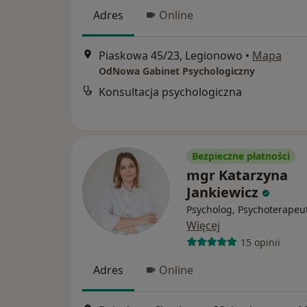
Adres
Online
Piaskowa 45/23, Legionowo
•
Mapa
OdNowa Gabinet Psychologiczny
Konsultacja psychologiczna
Bezpieczne płatności
mgr Katarzyna
Jankiewicz
Psycholog, Psychoterapeu
Więcej
15 opinii
Adres
Online