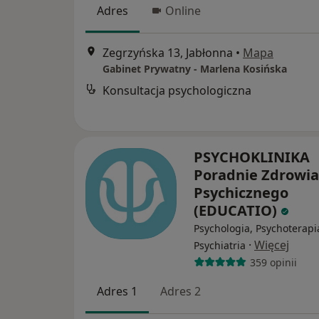
Adres
Online
Zegrzyńska 13, Jabłonna
•
Mapa
Gabinet Prywatny - Marlena Kosińska
Konsultacja psychologiczna
PSYCHOKLINIKA
Poradnie Zdrowia
Psychicznego
(EDUCATIO)
Psychologia, Psychoterapi
·
Więcej
Psychiatria
359 opinii
Adres 1
Adres 2