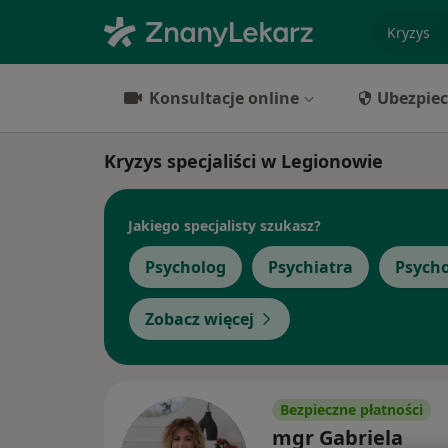
specjaliz
Konsultacje online
Ubezpiec
Kryzys specjaliści w Legionowie
Jakiego specjalisty szukasz?
Psycholog
Psychiatra
Psych
Zobacz więcej
Bezpieczne płatności
mgr Gabriela