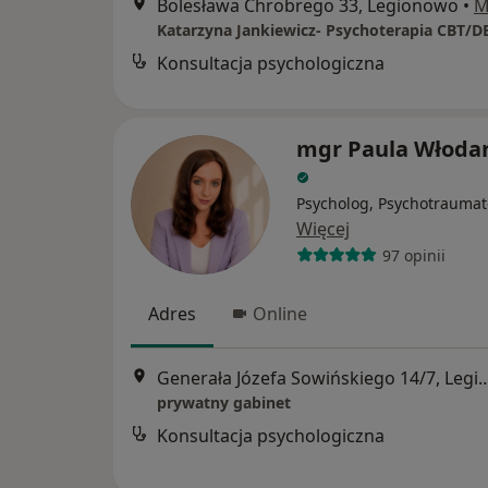
Bolesława Chrobrego 33, Legionowo
•
M
Katarzyna Jankiewicz- Psychoterapia CBT/D
Konsultacja psychologiczna
mgr Paula Włoda
Psycholog, Psychotraumat
Więcej
97 opinii
Adres
Online
Generała Józefa Sowińskiego 1
prywatny gabinet
Konsultacja psychologiczna