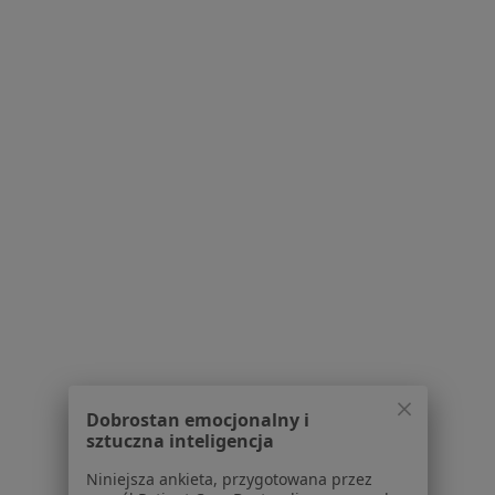
21 opinii
M. Skłodowskiej-Curie 26, Białystok
•
Mapa
Konsultacja chirurgiczna
Pokaż więcej usług
Brak dostępnych specjalistów z wolnymi terminami w tym centrum medycznym.
Pokaż profil
Powiązane wyszukiwania
Schorzenia w Białymstoku
Nadciśnienie tętnicze w Białymstoku
Cukrzyca w Białymstoku
Dobrostan emocjonalny i
sztuczna inteligencja
Choroby układu oddechowego w Białymstoku
Niniejsza ankieta, przygotowana przez
Alergia w Białymstoku