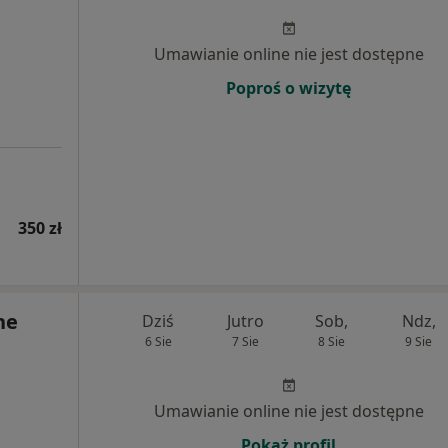
Umawianie online nie jest dostępne
Poproś o wizytę
350 zł
ne
Dziś
Jutro
Sob,
Ndz,
6 Sie
7 Sie
8 Sie
9 Sie
Umawianie online nie jest dostępne
Pokaż profil