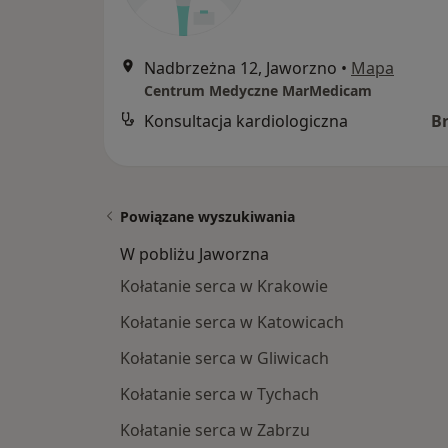
Nadbrzeżna 12, Jaworzno
•
Mapa
Centrum Medyczne MarMedicam
Konsultacja kardiologiczna
B
Powiązane wyszukiwania
W pobliżu Jaworzna
Kołatanie serca w Krakowie
Kołatanie serca w Katowicach
Kołatanie serca w Gliwicach
Kołatanie serca w Tychach
Kołatanie serca w Zabrzu