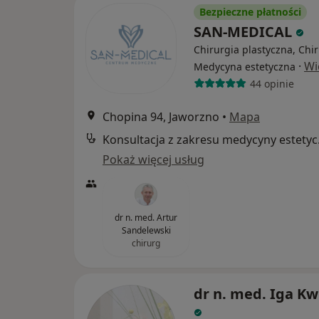
Bezpieczne płatności
SAN-MEDICAL
Chirurgia plastyczna, Chir
·
Wi
Medycyna estetyczna
44 opinie
Chopina 94, Jaworzno
•
Mapa
Konsul
Pokaż więcej usług
dr n. med. Artur
Sandelewski
chirurg
dr n. med. Iga Kw