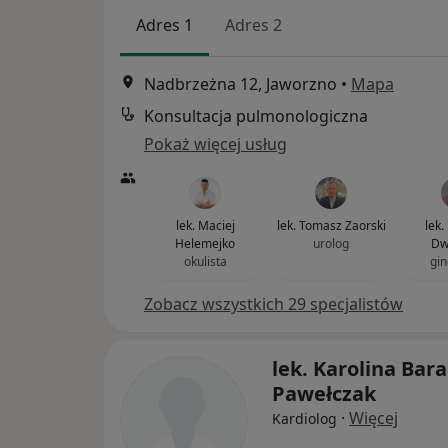
Adres 1
Adres 2
Nadbrzeżna 12, Jaworzno
•
Mapa
Konsultacja pulmonologiczna
Pokaż więcej usług
lek. Maciej
lek. Tomasz Zaorski
lek.
Helemejko
urolog
Dw
okulista
gin
Zobacz wszystkich 29 specjalistów
lek. Karolina Bar
Pawełczak
·
Więcej
Kardiolog