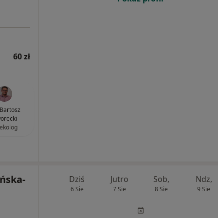
60 zł
 Bartosz
orecki
ekolog
ańska-
Dziś
Jutro
Sob,
Ndz,
6 Sie
7 Sie
8 Sie
9 Sie