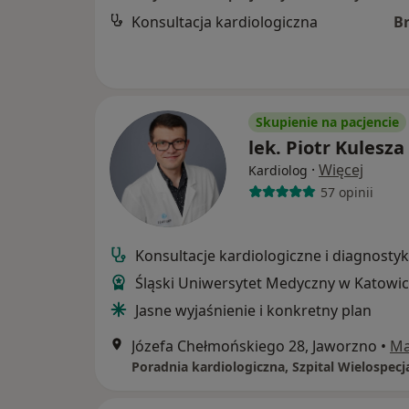
Konsultacja kardiologiczna
B
Skupienie na pacjencie
lek. Piotr Kulesza
·
Więcej
Kardiolog
57 opinii
Konsultacje kardiologiczne i diagnosty
Śląski Uniwersytet Medyczny w Katowi
Jasne wyjaśnienie i konkretny plan
Józefa Chełmońskiego 28, Jaworzno
•
M