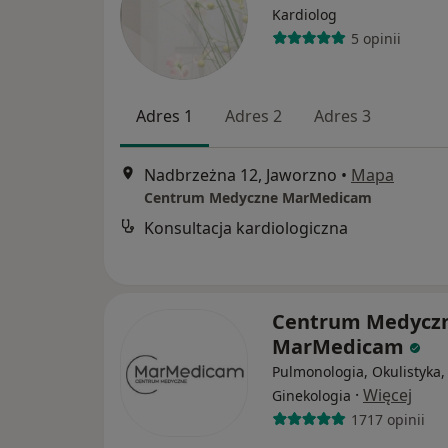
Kardiolog
5 opinii
Adres 1
Adres 2
Adres 3
Nadbrzeżna 12, Jaworzno
•
Mapa
Centrum Medyczne MarMedicam
Konsultacja kardiologiczna
Centrum Medycz
MarMedicam
Pulmonologia, Okulistyka,
·
Więcej
Ginekologia
1717 opinii