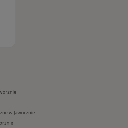
worznie
zne w Jaworznie
orznie