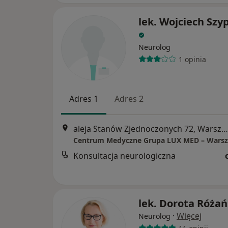
lek. Wojciech Szy
Neurolog
1 opinia
Adres 1
Adres 2
aleja Stanów Zjednoczonych 72, Warszawa
Konsultacja neurologiczna
lek. Dorota Różań
·
Więcej
Neurolog