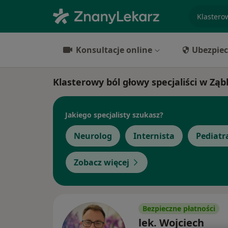
specjaliz
Konsultacje online
Ubezpiec
Klasterowy ból głowy specjaliści w Zą
Jakiego specjalisty szukasz?
Neurolog
Internista
Pediatr
Zobacz więcej
Bezpieczne płatności
lek. Wojciech