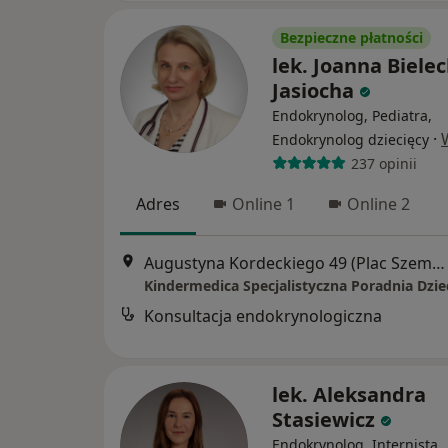
Bezpieczne płatności
lek. Joanna Bielec
Jasiocha
Endokrynolog, Pediatra,
·
Endokrynolog dziecięcy
237 opinii
Adres
Online 1
Online 2
Augustyna Kordeckiego 49 (Plac Szembeka), Warszawa
Kindermedica Specjalistyczna Poradnia Dzie
Konsultacja endokrynologiczna
lek. Aleksandra
Stasiewicz
Endokrynolog, Internista,