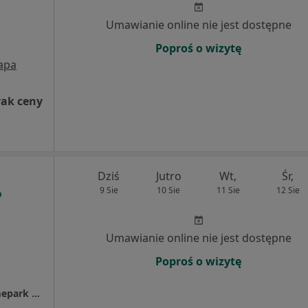
j
Umawianie online nie jest dostępne
Poproś o wizytę
apa
rak ceny
Dziś
Jutro
Wt,
Śr,
9 Sie
10 Sie
11 Sie
12 Sie
Umawianie online nie jest dostępne
Poproś o wizytę
Centrum Medyczne enel-med - Oddział Homepark Targówek