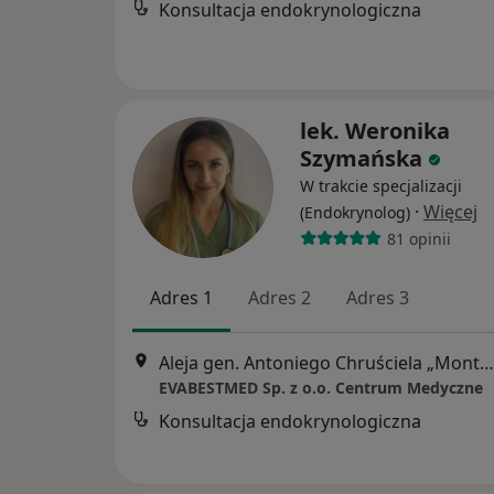
Konsultacja endokrynologiczna
lek. Weronika
Szymańska
W trakcie specjalizacji
·
Więcej
(Endokrynolog)
81 opinii
Adres 1
Adres 2
Adres 3
Aleja gen. Antoniego Chruściela „Montera” 40, Warszawa
EVABESTMED Sp. z o.o. Centrum Medyczne
Konsultacja endokrynologiczna