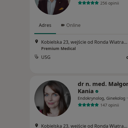
256 opinii
Adres
Online
Kobielska 23, wejście od Ronda Wiatraczna, Galeria Grochów, Warszawa
Premium Medical
USG
dr n. med. Małgo
Kania
Endokrynolog, Ginekolog
147 opinii
Kobielska 23, wejście od Ronda Wiatraczna, Galeria Grochów, Warszawa