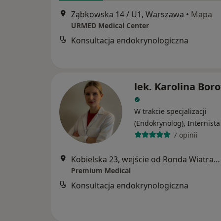
Ząbkowska 14 / U1, Warszawa
•
Mapa
URMED Medical Center
Konsultacja endokrynologiczna
lek. Karolina Bor
W trakcie specjalizacji
(Endokrynolog), Internista
7 opinii
Kobielska 23, wejście od Ronda Wiatraczna, Galeria Grochów, Warszawa
Premium Medical
Konsultacja endokrynologiczna