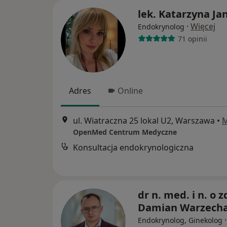
lek. Katarzyna Ja
·
Więcej
Endokrynolog
71 opinii
Adres
Online
ul. Wiatraczna 25 lokal U2, Warszawa
•
OpenMed Centrum Medyczne
Konsultacja endokrynologiczna
dr n. med. i n. o z
Damian Warzech
Endokrynolog, Ginekolog