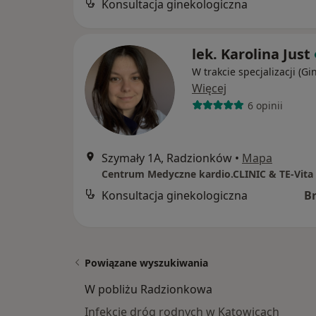
Konsultacja ginekologiczna
lek. Karolina Just
W trakcie specjalizacji (Gi
Więcej
6 opinii
Szymały 1A, Radzionków
•
Mapa
Centrum Medyczne kardio.CLINIC & TE-Vita
Konsultacja ginekologiczna
B
Powiązane wyszukiwania
W pobliżu Radzionkowa
Infekcje dróg rodnych w Katowicach