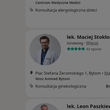
Centrum Medyczne Medici
Konsultacja alergologiczna dzieci
lek. Maciej Stokło
·
Więcej
Ginekolog
43 opinie
Plac Stefana Żeromskiego 1, Bytom
•
Ma
Nzoz Avimed Bytom
Konsultacja ginekologiczna
B
lek. Leon Paszkie