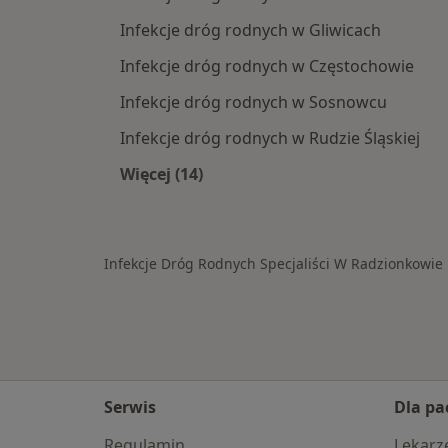
Infekcje dróg rodnych w Gliwicach
Infekcje dróg rodnych w Częstochowie
Infekcje dróg rodnych w Sosnowcu
Infekcje dróg rodnych w Rudzie Śląskiej
Więcej (14)
Więcej w kategorii: W pobliżu Radz
Infekcje Dróg Rodnych Specjaliści W Radzionkowie
Serwis
Dla pa
Regulamin
Lekarz