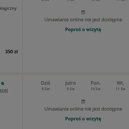
ologiczny
Umawianie online nie jest dostępne
Poproś o wizytę
350 zł
Dziś
Jutro
Pon,
Wt,
8 Sie
9 Sie
10 Sie
11 Sie
ęcej
Umawianie online nie jest dostępne
Poproś o wizytę