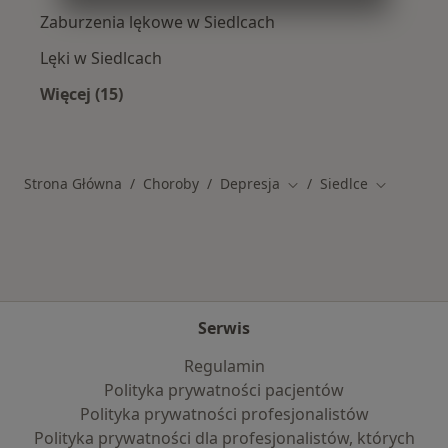
Zaburzenia lękowe w Siedlcach
Lęki w Siedlcach
Więcej (15)
Więcej w kategorii: Schorzenia w Siedlcach
Strona Główna
Choroby
Depresja
Siedlce
Zmień miasto
Zmień mia
Serwis
Regulamin
Polityka prywatności pacjentów
Polityka prywatności profesjonalistów
Polityka prywatności dla profesjonalistów, których