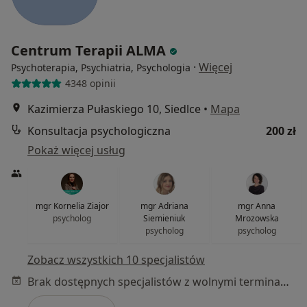
Centrum Terapii ALMA
·
Więcej
Psychoterapia, Psychiatria, Psychologia
4348 opinii
Kazimierza Pułaskiego 10, Siedlce
•
Mapa
Konsultacja psychologiczna
200 zł
Pokaż więcej usług
mgr Kornelia Ziajor
mgr Adriana
mgr Anna
psycholog
Siemieniuk
Mrozowska
psycholog
psycholog
Zobacz wszystkich 10 specjalistów
Brak dostępnych specjalistów z wolnymi terminami w tym centrum medycznym.