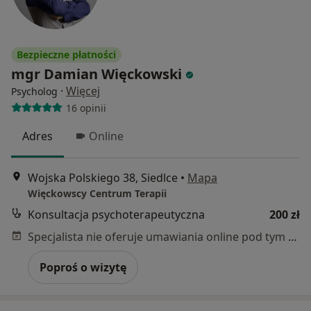
Bezpieczne płatności
mgr Damian Więckowski
·
Więcej
Psycholog
16 opinii
Adres
Online
Wojska Polskiego 38, Siedlce
•
Mapa
Więckowscy Centrum Terapii
Konsultacja psychoterapeutyczna
200 zł
Specjalista nie oferuje umawiania online pod tym adresem.
Poproś o wizytę