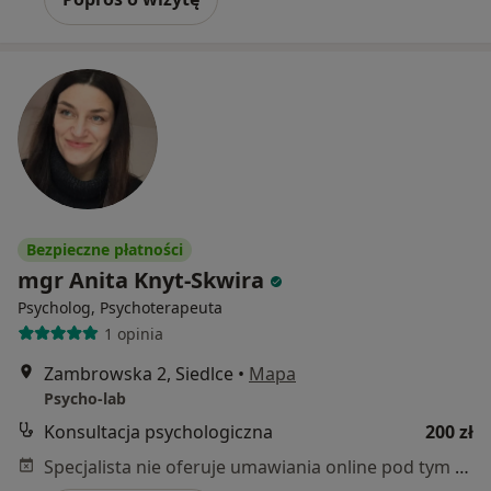
Bezpieczne płatności
mgr Anita Knyt-Skwira
Psycholog, Psychoterapeuta
1 opinia
Zambrowska 2, Siedlce
•
Mapa
Psycho-lab
Konsultacja psychologiczna
200 zł
Specjalista nie oferuje umawiania online pod tym adresem.