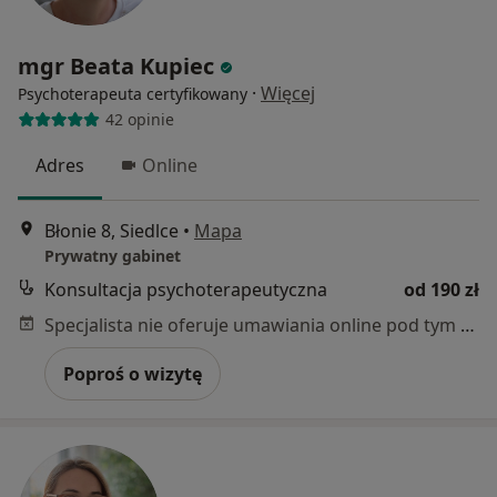
mgr Beata Kupiec
·
Więcej
Psychoterapeuta certyfikowany
42 opinie
Adres
Online
Błonie 8, Siedlce
•
Mapa
Prywatny gabinet
Konsultacja psychoterapeutyczna
od 190 zł
Specjalista nie oferuje umawiania online pod tym adresem.
Poproś o wizytę