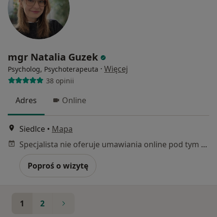
mgr Natalia Guzek
·
Więcej
Psycholog, Psychoterapeuta
38 opinii
Adres
Online
Siedlce
•
Mapa
Specjalista nie oferuje umawiania online pod tym adresem.
Poproś o wizytę
1
2