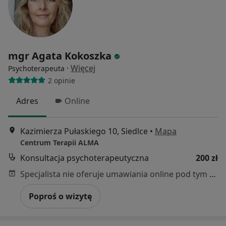
mgr Agata Kokoszka
·
Więcej
Psychoterapeuta
2 opinie
Adres
Online
Kazimierza Pułaskiego 10, Siedlce
•
Mapa
Centrum Terapii ALMA
Konsultacja psychoterapeutyczna
200 zł
Specjalista nie oferuje umawiania online pod tym adresem.
Poproś o wizytę