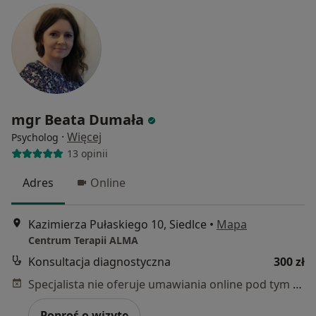
mgr Beata Dumała
·
Więcej
Psycholog
13 opinii
Adres
Online
Kazimierza Pułaskiego 10, Siedlce
•
Mapa
Centrum Terapii ALMA
Konsultacja diagnostyczna
300 zł
Specjalista nie oferuje umawiania online pod tym adresem.
Poproś o wizytę