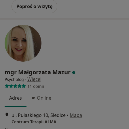
Poproś o wizytę
mgr Małgorzata Mazur
·
Więcej
Psycholog
11 opinii
Adres
Online
ul. Pułaskiego 10, Siedlce
•
Mapa
Centrum Terapii ALMA