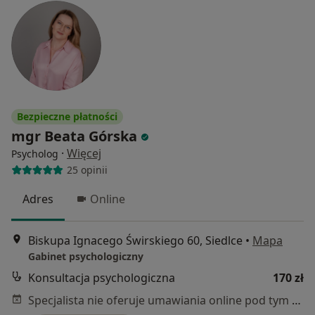
Bezpieczne płatności
mgr Beata Górska
·
Więcej
Psycholog
25 opinii
Adres
Online
Biskupa Ignacego Świrskiego 60, Siedlce
•
Mapa
Gabinet psychologiczny
Konsultacja psychologiczna
170 zł
Specjalista nie oferuje umawiania online pod tym adresem.