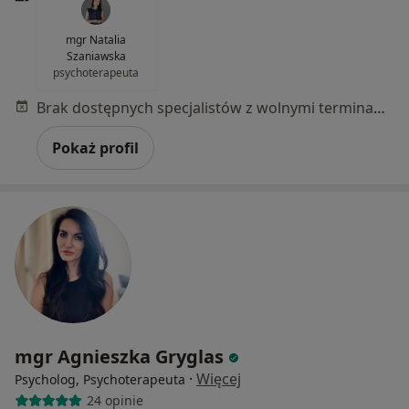
mgr Natalia
Szaniawska
psychoterapeuta
Brak dostępnych specjalistów z wolnymi terminami w tym centrum medycznym.
Pokaż profil
mgr Agnieszka Gryglas
·
Więcej
Psycholog, Psychoterapeuta
24 opinie