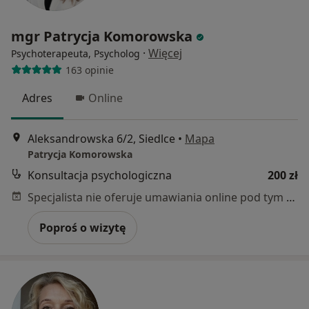
mgr Patrycja Komorowska
·
Więcej
Psychoterapeuta, Psycholog
163 opinie
Adres
Online
Aleksandrowska 6/2, Siedlce
•
Mapa
Patrycja Komorowska
Konsultacja psychologiczna
200 zł
Specjalista nie oferuje umawiania online pod tym adresem.
Poproś o wizytę