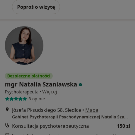
Poproś o wizytę
Bezpieczne płatności
mgr Natalia Szaniawska
·
Więcej
Psychoterapeuta
3 opinie
Józefa Piłsudskiego 58, Siedlce
•
Mapa
Gabinet Psychoterapii Psychodynamicznej Natalia Szaniawska
Konsultacja psychoterapeutyczna
150 zł