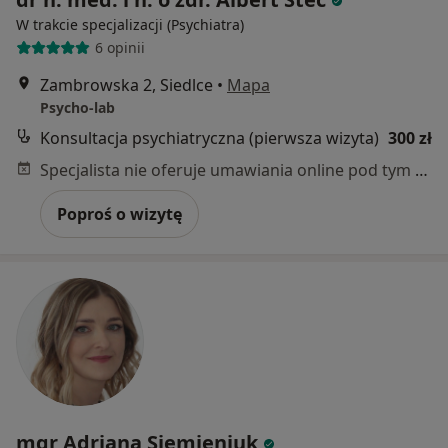
W trakcie specjalizacji (Psychiatra)
6 opinii
Zambrowska 2, Siedlce
•
Mapa
Psycho-lab
Konsultacja psychiatryczna (pierwsza wizyta)
300 zł
Specjalista nie oferuje umawiania online pod tym adresem.
Poproś o wizytę
mgr Adriana Siemieniuk