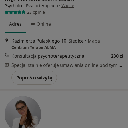
·
Więcej
Psycholog, Psychoterapeuta
23 opinie
Adres
Online
Kazimierza Pułaskiego 10, Siedlce
•
Mapa
Centrum Terapii ALMA
Konsultacja psychoterapeutyczna
230 zł
Specjalista nie oferuje umawiania online pod tym adresem.
Poproś o wizytę