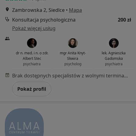
Zambrowska 2, Siedlce
•
Mapa
Konsultacja psychologiczna
200 zł
Pokaż więcej usług
dr n. med. i n. o zdr.
mgr Anita Knyt-
lek. Agnieszka
Albert Stec
Skwira
Gadomska
psychiatra
psycholog
psychiatra
Brak dostępnych specjalistów z wolnymi terminami w tym centrum medycznym.
Pokaż profil