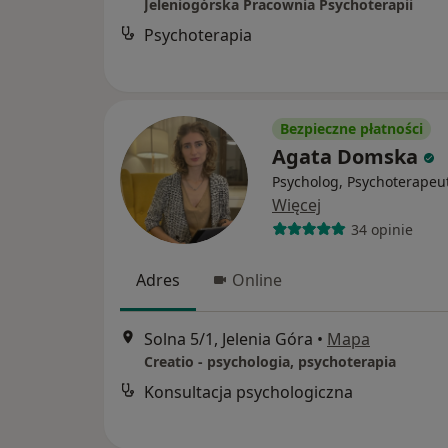
Jeleniogórska Pracownia Psychoterapii
Psychoterapia
Bezpieczne płatności
Agata Domska
Psycholog, Psychoterapeu
Więcej
34 opinie
Adres
Online
Solna 5/1, Jelenia Góra
•
Mapa
Creatio - psychologia, psychoterapia
Konsultacja psychologiczna