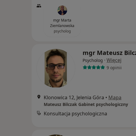
mgr Marta
Ziemlanowska
psycholog
mgr Mateusz Bilc
·
Więcej
Psycholog
9 opinii
Klonowica 12, Jelenia Góra
•
Mapa
Mateusz Bilczak Gabinet psychologiczny
Konsultacja psychologiczna