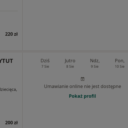
220 zł
YTUT
Dziś
Jutro
Ndz,
Pon,
7 Sie
8 Sie
9 Sie
10 Sie
Umawianie online nie jest dostępne
ziecięca,
Pokaż profil
200 zł