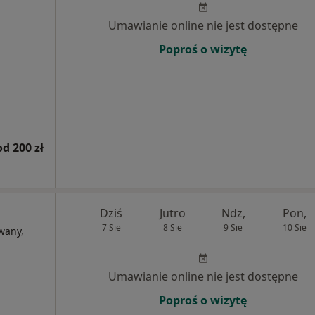
Umawianie online nie jest dostępne
Poproś o wizytę
od 200 zł
Dziś
Jutro
Ndz,
Pon,
7 Sie
8 Sie
9 Sie
10 Sie
wany,
Umawianie online nie jest dostępne
Poproś o wizytę