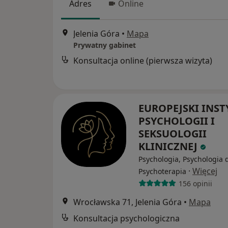
Adres
Online
Jelenia Góra
•
Mapa
Prywatny gabinet
Konsultacja online (pierwsza wizyta)
EUROPEJSKI INST
PSYCHOLOGII I
SEKSUOLOGII
KLINICZNEJ
Psychologia, Psychologia d
·
Więcej
Psychoterapia
156 opinii
Wrocławska 71, Jelenia Góra
•
Mapa
Konsultacja psychologiczna