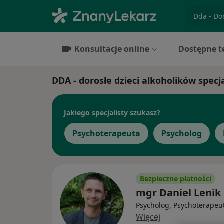
specjaliz
Konsultacje online
Dostępne t
DDA - dorosłe dzieci alkoholików specj
Jakiego specjalisty szukasz?
Psychoterapeuta
Psycholog
Bezpieczne płatności
mgr Daniel Lenik
Psycholog, Psychoterapeu
Więcej