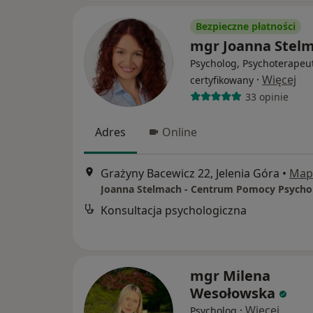
Bezpieczne płatności
mgr Joanna Stel
Psycholog, Psychoterapeu
·
Więcej
certyfikowany
33 opinie
Adres
Online
Grażyny Bacewicz 22, Jelenia Góra
•
Map
Konsultacja psychologiczna
mgr Milena
Wesołowska
·
Więcej
Psycholog