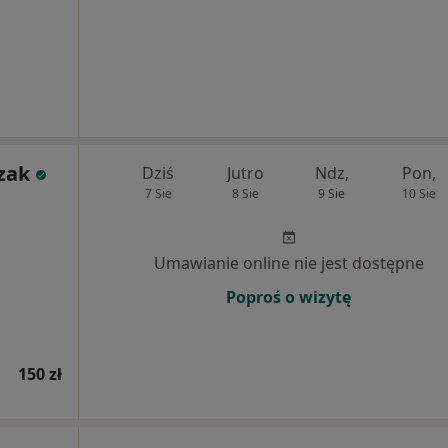
zak
Dziś
Jutro
Ndz,
Pon,
7 Sie
8 Sie
9 Sie
10 Sie
Umawianie online nie jest dostępne
Poproś o wizytę
150 zł