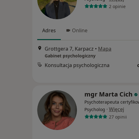
2 opinie
Adres
Online
Grottgera 7, Karpacz
•
Mapa
Gabinet psychologiczny
Konsultacja psychologiczna
mgr Marta Cich
Psychoterapeuta certyfiko
·
Więcej
Psycholog
27 opinii