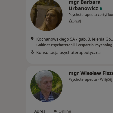
mgr Barbara
Urbanowicz
Psychoterapeuta certyfik
Więcej
Kochanowskiego 5A / gab.
Konsultacja psychoterapeutyczna
mgr Wiesław Fisz
·
Więcej
Psychoterapeuta
Adres
Online