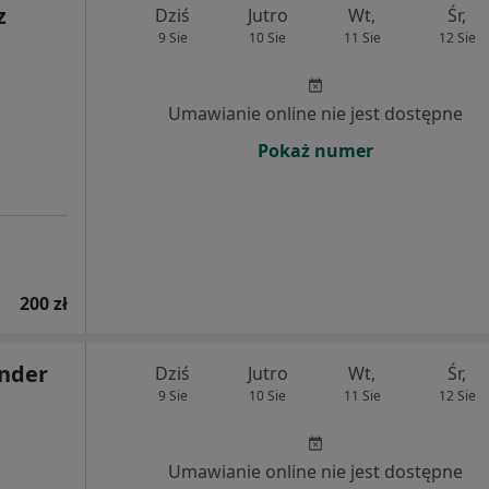
z
Dziś
Jutro
Wt,
Śr,
9 Sie
10 Sie
11 Sie
12 Sie
Umawianie online nie jest dostępne
Pokaż numer
200 zł
ander
Dziś
Jutro
Wt,
Śr,
9 Sie
10 Sie
11 Sie
12 Sie
Umawianie online nie jest dostępne