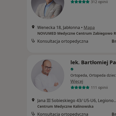
312 opinii
Wenecka 18, Jabłonna
•
Mapa
Konsultacja ortopedyczna
B
lek. Bartłomiej P
Ortopeda, Ortopeda dziec
Więcej
111 opinii
Jana III Sobieskiego 43/ U5-
Centrum Medyczne Kalinowska
Konsultacja ortopedyczna
B