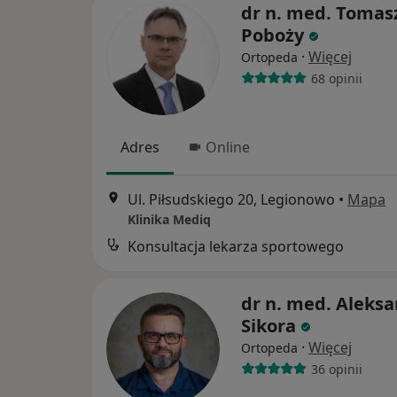
dr n. med. Tomas
Poboży
·
Więcej
Ortopeda
68 opinii
Adres
Online
Ul. Piłsudskiego 20, Legionowo
•
Mapa
Klinika Mediq
Konsultacja lekarza sportowego
dr n. med. Aleks
Sikora
·
Więcej
Ortopeda
36 opinii