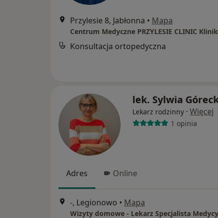
Przylesie 8, Jabłonna
•
Mapa
Konsultacja ortopedyczna
lek. Sylwia Górec
·
Więcej
Lekarz rodzinny
1 opinia
Adres
Online
-, Legionowo
•
Mapa