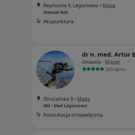
Reymonta 9, Legionowo
•
Mapa
Manual-Reh
Akupunktura
dr n. med. Artur B
·
Więcej
Ortopeda
205 opinii
Strużańska 9
•
Mapa
Mil - Med Legionowo
Konsultacja ortopedyczna