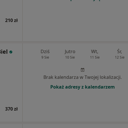
210 zł
iel
Dziś
Jutro
Wt,
Śr,
9 Sie
10 Sie
11 Sie
12 Sie
Brak kalendarza w Twojej lokalizacji.
Pokaż adresy z kalendarzem
370 zł