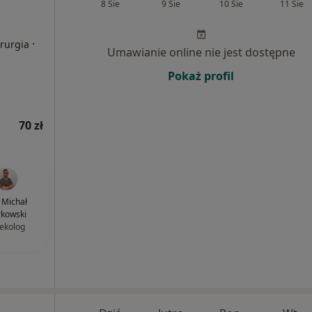
8 Sie
9 Sie
10 Sie
11 Sie
·
irurgia
Umawianie online nie jest dostępne
Pokaż profil
70 zł
. Michał
kowski
ekolog