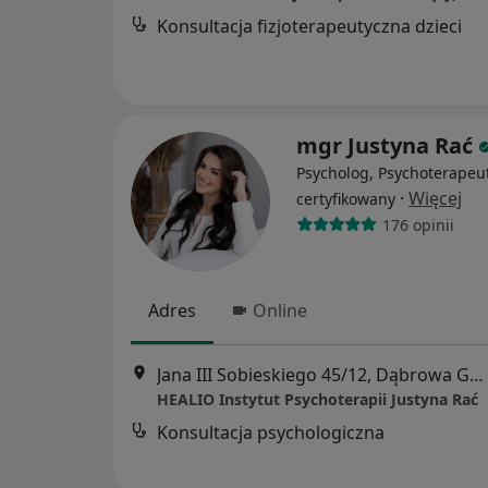
Konsultacja fizjoterapeutyczna dzieci
mgr Justyna Rać
Psycholog, Psychoterapeu
·
Więcej
certyfikowany
176 opinii
Adres
Online
Jana III Sobieskiego 45/12, Dąbrowa Górnicza
HEALIO Instytut Psychoterapii Justyna Rać
Konsultacja psychologiczna