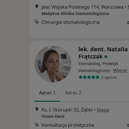
plac Wojska Polskiego 114, Warszawa
•
Medykus Klinika Stomatologiczna
Chirurgia stomatologiczna
lek. dent. Natalia
Frątczak
Stomatolog, Protetyk
·
Więcej
stomatologiczny
3 opinie
Adres 1
Adres 2
Ks. I. Skorupki 32, Ząbki
•
Mapa
Vision-Dent
Konsultacja protetyczna