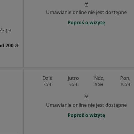
Umawianie online nie jest dostępne
Poproś o wizytę
Mapa
od 200 zł
Dziś
Jutro
Ndz,
Pon,
7 Sie
8 Sie
9 Sie
10 Sie
Umawianie online nie jest dostępne
Poproś o wizytę