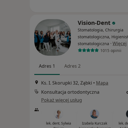
Vision-Dent
Stomatologia, Chirurgia
stomatologiczna, Higienis
·
Więcej
stomatologiczna
1015 opinii
Adres 1
Adres 2
Ks. I. Skorupki 32, Ząbki
•
Mapa
Konsultacja ortodontyczna
Pokaż więcej usług
lek. dent. Sylwia
Izabela Kurczak
lek. d