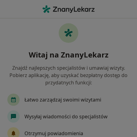
Me
Insulinooporność • Wołomin, mazowieckie
Filtry
• 1
Ubezpieczenie
Map
Insulinooporność specjaliści w Wołominie
Witaj na ZnanyLekarz
Jak działają wyniki wyszukiwania
Znajdź najlepszych specjalistów i umawiaj wizyty.
Pobierz aplikację, aby uzyskać bezpłatny dostęp do
Jakiego specjalisty szukasz?
przydatnych funkcji:
Internista
Diabetolog
Kardiolog
Lek
Łatwo zarządzaj swoimi wizytami
Wysyłaj wiadomości do specjalistów
Otrzymuj powiadomienia