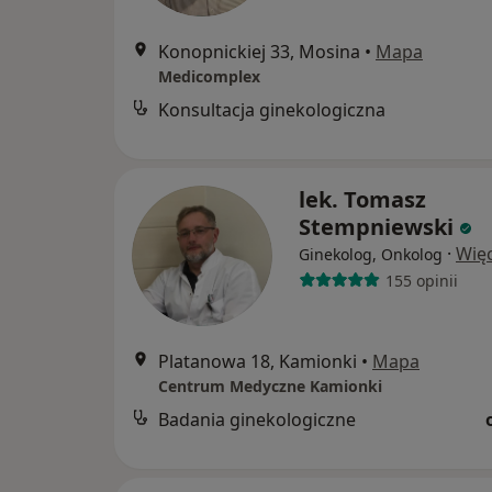
Konopnickiej 33, Mosina
•
Mapa
Medicomplex
Konsultacja ginekologiczna
lek. Tomasz
Stempniewski
·
Więc
Ginekolog, Onkolog
155 opinii
Platanowa 18, Kamionki
•
Mapa
Centrum Medyczne Kamionki
Badania ginekologiczne