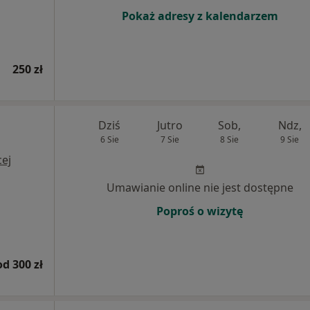
Pokaż adresy z kalendarzem
250 zł
Dziś
Jutro
Sob,
Ndz,
6 Sie
7 Sie
8 Sie
9 Sie
ej
Umawianie online nie jest dostępne
Poproś o wizytę
od 300 zł