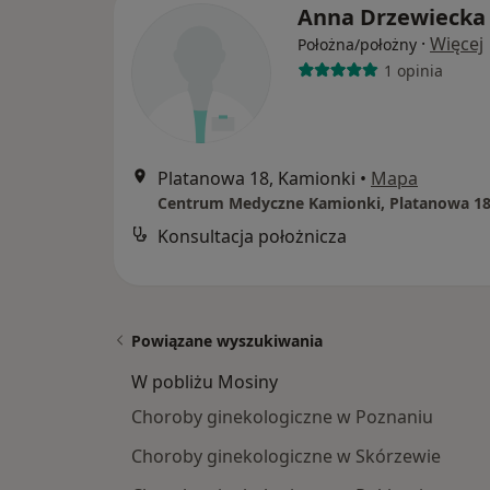
Anna Drzewiecka
·
Więcej
Położna/położny
1 opinia
Platanowa 18, Kamionki
•
Mapa
Konsultacja położnicza
Powiązane wyszukiwania
W pobliżu Mosiny
Choroby ginekologiczne w Poznaniu
Choroby ginekologiczne w Skórzewie