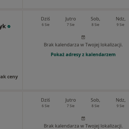
a
Dziś
Jutro
Sob,
Ndz,
yk
6 Sie
7 Sie
8 Sie
9 Sie
j
Brak kalendarza w Twojej lokalizacji.
Pokaż adresy z kalendarzem
rak ceny
Dziś
Jutro
Sob,
Ndz,
6 Sie
7 Sie
8 Sie
9 Sie
Brak kalendarza w Twojej lokalizacji.