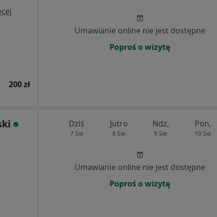
cej
Umawianie online nie jest dostępne
Poproś o wizytę
200 zł
ski
Dziś
Jutro
Ndz,
Pon,
7 Sie
8 Sie
9 Sie
10 Sie
Umawianie online nie jest dostępne
Poproś o wizytę