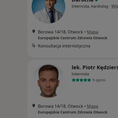
·
Wię
Internista, Kardiolog
Borowa 14/18, Otwock
•
Mapa
Europejskie Centrum Zdrowia Otwock
Konsultacja internistyczna
lek. Piotr Kędzier
Internista
9 opinii
Borowa 14/18, Otwock
•
Mapa
Europejskie Centrum Zdrowia Otwock