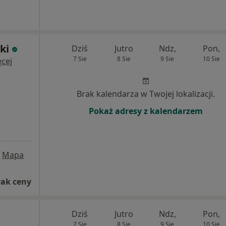
ki
Dziś
Jutro
Ndz,
Pon,
7 Sie
8 Sie
9 Sie
10 Sie
cej
Brak kalendarza w Twojej lokalizacji.
Pokaż adresy z kalendarzem
Mapa
rak ceny
Dziś
Jutro
Ndz,
Pon,
7 Sie
8 Sie
9 Sie
10 Sie