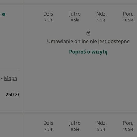
k
Dziś
Jutro
Ndz,
Pon,
7 Sie
8 Sie
9 Sie
10 Sie
Umawianie online nie jest dostępne
Poproś o wizytę
•
Mapa
250 zł
Dziś
Jutro
Ndz,
Pon,
7 Sie
8 Sie
9 Sie
10 Sie