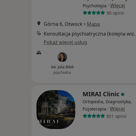
·
Więcej
Psychologia
90 opinii
Górna 6, Otwock
•
Mapa
Konsultacja psychia
Pokaż więcej usług
lek. Julia Bibik
psychiatra
MIRAI Clinic
Ortopedia, Diagnostyka,
·
Więcej
Fizjoterapia
851 opinii