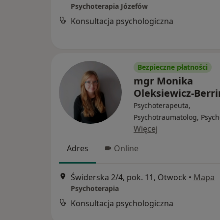
Psychoterapia Józefów
Konsultacja psychologiczna
Bezpieczne płatności
mgr Monika
Oleksiewicz-Berr
Psychoterapeuta,
Psychotraumatolog, Psych
Więcej
Adres
Online
Świderska 2/4, pok. 11, Otwock
•
Mapa
Psychoterapia
Konsultacja psychologiczna