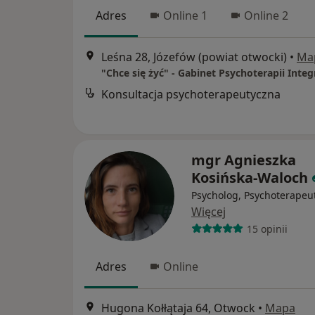
Adres
Online 1
Online 2
Leśna 28, Józefów (powiat otwocki)
•
Ma
"Chce się żyć" - Gabinet Psychoterapii Inte
Konsultacja psychoterapeutyczna
mgr Agnieszka
Kosińska-Waloch
Psycholog, Psychoterapeu
Więcej
15 opinii
Adres
Online
Hugona Kołłątaja 64, Otwock
•
Mapa