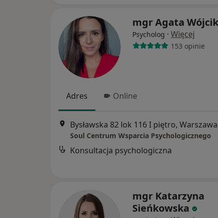
mgr Agata Wójci
·
Więcej
Psycholog
153 opinie
Adres
Online
Bysławska 82 lok 116 I piętro, Warszawa
Soul Centrum Wsparcia Psychologicznego
Konsultacja psychologiczna
mgr Katarzyna
Sieńkowska