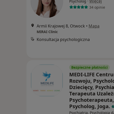
·
Więcej
Psycholog
34 opinie
Armii Krajowej 8, Otwock
•
Mapa
MIRAI Clinic
Konsultacja psychologiczna
Bezpieczne płatności
MEDI-LIFE Centr
Rozwoju, Psychol
Dziecięcy, Psychia
Terapeuta Uzależ
Psychoterapeuta,
Psycholog, Joga.
Psychiatria, Psychologia d