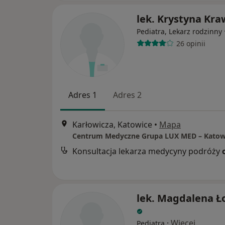
lek. Krystyna Kra
Pediatra, Lekarz rodzinny
26 opinii
Adres 1
Adres 2
Karłowicza, Katowice
•
Mapa
Konsultacja lekarza medycyny podróży
lek. Magdalena Ł
·
Więcej
Pediatra