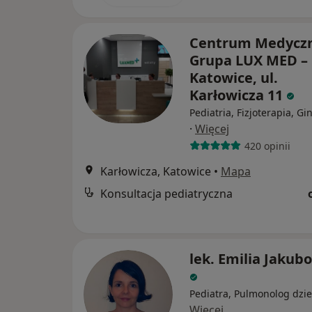
Centrum Medycz
Grupa LUX MED –
Katowice, ul.
Karłowicza 11
Pediatria, Fizjoterapia, Gi
·
Więcej
420 opinii
Karłowicza, Katowice
•
Mapa
Konsultacja pediatryczna
lek. Emilia Jakub
Pediatra, Pulmonolog dzie
Więcej