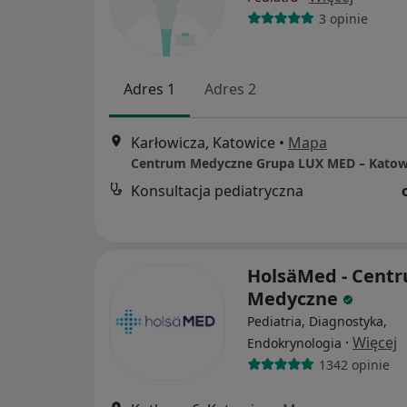
3 opinie
Adres 1
Adres 2
Karłowicza, Katowice
•
Mapa
Konsultacja pediatryczna
HolsäMed - Cent
Medyczne
Pediatria, Diagnostyka,
·
Więcej
Endokrynologia
1342 opinie