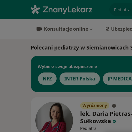
specjaliz
Konsultacje online
Ubezpiec
Polecani pediatrzy w Siemianowicach 
Wybierz swoje ubezpieczenie
NFZ
INTER Polska
JP MEDICA
Wyróżniony
lek. Daria Pietras
Sułkowska
Pediatra