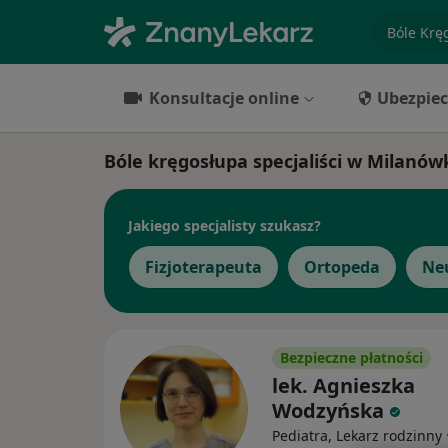
specjaliz
Konsultacje online
Ubezpiec
Bóle kręgosłupa specjaliści w Milanów
Jakiego specjalisty szukasz?
Fizjoterapeuta
Ortopeda
Ne
Bezpieczne płatności
lek. Agnieszka
Wodzyńska
Pediatra, Lekarz rodzinny