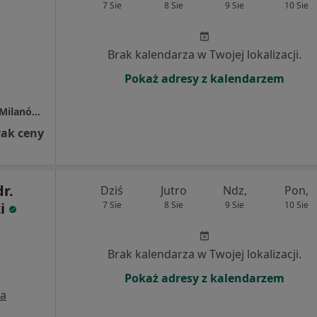
7 Sie
8 Sie
9 Sie
10 Sie
Brak kalendarza w Twojej lokalizacji.
Pokaż adresy z kalendarzem
SORNO Centrum Medyczno Rehabilitacyjne Milanówek
rak ceny
dr.
Dziś
Jutro
Ndz,
Pon,
i
7 Sie
8 Sie
9 Sie
10 Sie
Brak kalendarza w Twojej lokalizacji.
Pokaż adresy z kalendarzem
a