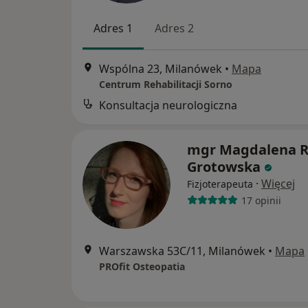
Adres 1
Adres 2
Wspólna 23, Milanówek
•
Mapa
Centrum Rehabilitacji Sorno
Konsultacja neurologiczna
mgr Magdalena R
Grotowska
·
Więcej
Fizjoterapeuta
17 opinii
Warszawska 53C/11, Milanówek
•
Mapa
PROfit Osteopatia