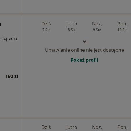
m
Dziś
Jutro
Ndz,
Pon,
7 Sie
8 Sie
9 Sie
10 Sie
Ortopedia
Umawianie online nie jest dostępne
Pokaż profil
190 zł
Dziś
Jutro
Ndz,
Pon,