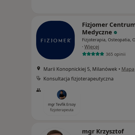
Fizjomer Centru
Medyczne
Fizjoterapia, Osteopatia, 
·
Więcej
365 opinii
Marii Konopnickiej 5, Milanówek
•
Mapa
Konsultacja fizjoterapeutyczna
mgr Tevfik Ersoy
fizjoterapeuta
mgr Krzysztof