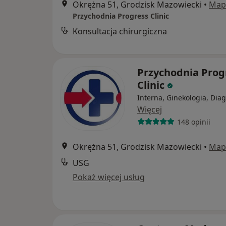
Okrężna 51, Grodzisk Mazowiecki
•
Map
Przychodnia Progress Clinic
Konsultacja chirurgiczna
Przychodnia Prog
Clinic
Interna, Ginekologia, Dia
Więcej
148 opinii
Okrężna 51, Grodzisk Mazowiecki
•
Map
USG
Pokaż więcej usług