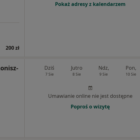
Pokaż adresy z kalendarzem
200 zł
onisz-
Dziś
Jutro
Ndz,
Pon,
7 Sie
8 Sie
9 Sie
10 Sie
Umawianie online nie jest dostępne
Poproś o wizytę