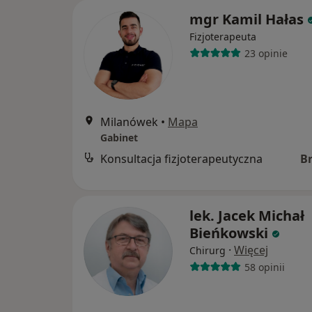
mgr Kamil Hałas
Fizjoterapeuta
23 opinie
Milanówek
•
Mapa
Gabinet
Konsultacja fizjoterapeutyczna
B
lek. Jacek Michał
Bieńkowski
·
Więcej
Chirurg
58 opinii