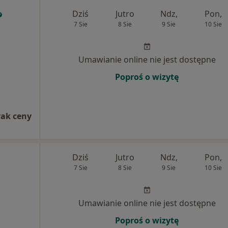
Dziś
Jutro
Ndz,
Pon,
7 Sie
8 Sie
9 Sie
10 Sie
Umawianie online nie jest dostępne
Poproś o wizytę
rak ceny
Dziś
Jutro
Ndz,
Pon,
7 Sie
8 Sie
9 Sie
10 Sie
Umawianie online nie jest dostępne
Poproś o wizytę