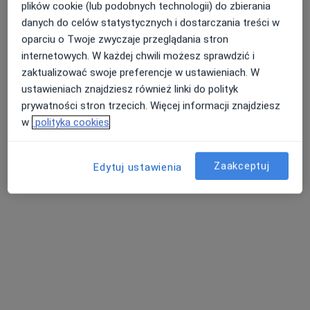
plików cookie (lub podobnych technologii) do zbierania
danych do celów statystycznych i dostarczania treści w
oparciu o Twoje zwyczaje przeglądania stron
lek. Anna
internetowych. W każdej chwili możesz sprawdzić i
Blaszkowska
zaktualizować swoje preferencje w ustawieniach. W
neurolog
ustawieniach znajdziesz również linki do polityk
Brak dostępnych specjalistów z wolnymi terminami w tym centrum medycznym.
prywatności stron trzecich. Więcej informacji znajdziesz
w
polityka cookies
Pokaż profil
Zaakceptuj
Edytuj ustawienia
Bezpieczne płatności