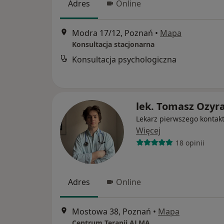
Adres
Online
Modra 17/12, Poznań
•
Mapa
Konsultacja stacjonarna
Konsultacja psychologiczna
lek. Tomasz Ozyr
Lekarz pierwszego kontak
Więcej
18 opinii
Adres
Online
Mostowa 38, Poznań
•
Mapa
Centrum Terapii ALMA