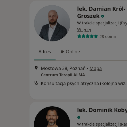
lek. Damian Król-
Groszek
W trakcie specjalizacji (Ps
Więcej
28 opinii
Adres
Online
Mostowa 38, Poznań
•
Mapa
Centrum Terapii ALMA
Konsultacja psychia
lek. Dominik Kob
W trakcie specjalizacji (Ra