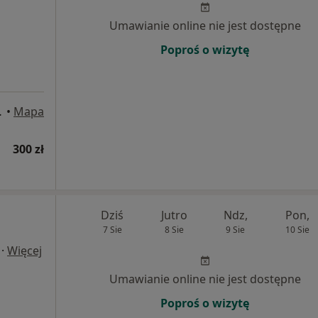
Umawianie online nie jest dostępne
Poproś o wizytę
4, Skórzewo
•
Mapa
300 zł
Dziś
Jutro
Ndz,
Pon,
7 Sie
8 Sie
9 Sie
10 Sie
·
Więcej
Umawianie online nie jest dostępne
Poproś o wizytę