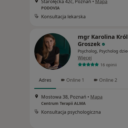
Starołęcka 42c, Poznań
•
Mapa
PODOVIA
Konsultacja lekarska
mgr Karolina Król
Groszek
Psycholog, Psycholog dzie
Więcej
16 opinii
Adres
Online 1
Online 2
Mostowa 38, Poznań
•
Mapa
Centrum Terapii ALMA
Konsultacja psychologiczna