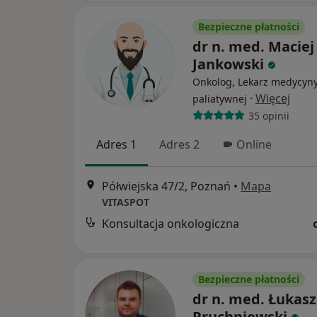
Bezpieczne płatności
dr n. med. Maciej
Jankowski
Onkolog, Lekarz medycyn
·
Więcej
paliatywnej
35 opinii
Adres 1
Adres 2
Online
Półwiejska 47/2, Poznań
•
Mapa
VITASPOT
Konsultacja onkologiczna
Bezpieczne płatności
dr n. med. Łukasz
Pruchniewski