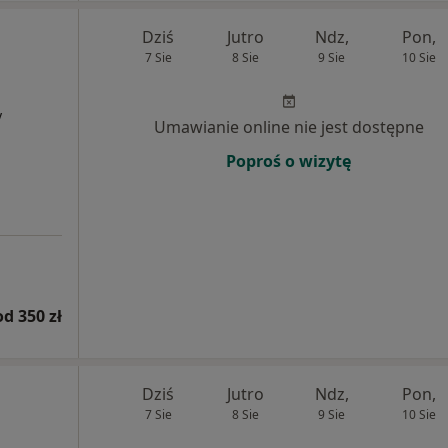
Dziś
Jutro
Ndz,
Pon,
7 Sie
8 Sie
9 Sie
10 Sie
y
Umawianie online nie jest dostępne
Poproś o wizytę
od 350 zł
Dziś
Jutro
Ndz,
Pon,
7 Sie
8 Sie
9 Sie
10 Sie