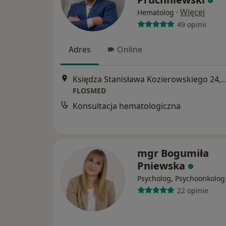
·
Więcej
Hematolog
49 opinii
Adres
Online
Księdza Stanisława Kozierowskiego 2
FLOSMED
Konsultacja hematologiczna
mgr Bogumiła
Pniewska
Psycholog, Psychoonkolog
22 opinie