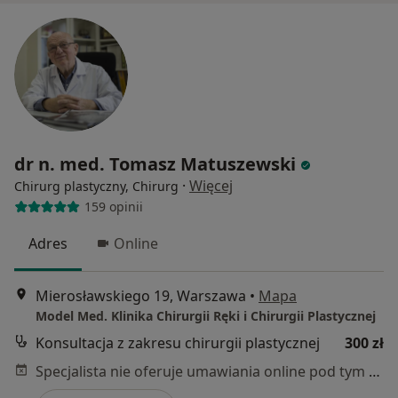
dr n. med. Tomasz Matuszewski
·
Więcej
Chirurg plastyczny, Chirurg
159 opinii
Adres
Online
Mierosławskiego 19, Warszawa
•
Mapa
Model Med. Klinika Chirurgii Ręki i Chirurgii Plastycznej
Konsultacja z zakresu chirurgii plastycznej
300 zł
Specjalista nie oferuje umawiania online pod tym adresem.