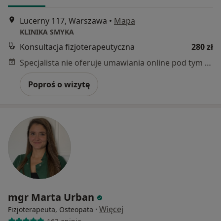
Lucerny 117, Warszawa
•
Mapa
KLINIKA SMYKA
Konsultacja fizjoterapeutyczna
280 zł
Specjalista nie oferuje umawiania online pod tym adresem.
Poproś o wizytę
mgr Marta Urban
·
Więcej
Fizjoterapeuta, Osteopata