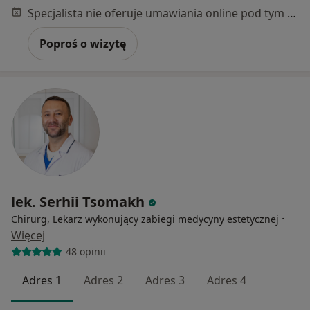
Specjalista nie oferuje umawiania online pod tym adresem.
Poproś o wizytę
lek. Serhii Tsomakh
·
Chirurg, Lekarz wykonujący zabiegi medycyny estetycznej
Więcej
48 opinii
Adres 1
Adres 2
Adres 3
Adres 4