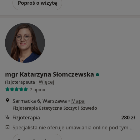
Poproś o wizytę
mgr Katarzyna Słomczewska
·
Więcej
Fizjoterapeuta
7 opinii
Sarmacka 6, Warszawa
•
Mapa
Fizjoterapia Estetyczna Szczyt i Szwedo
Fizjoterapia
280 zł
Specjalista nie oferuje umawiania online pod tym adresem.