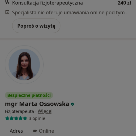
Konsultacja fizjoterapeutyczna
240 zł
Specjalista nie oferuje umawiania online pod tym adresem.
Poproś o wizytę
Bezpieczne płatności
mgr Marta Ossowska
·
Więcej
Fizjoterapeuta
3 opinie
Adres
Online