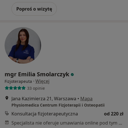
Poproś o wizytę
mgr Emilia Smolarczyk
·
Więcej
Fizjoterapeuta
33 opinie
Jana Kazimierza 21, Warszawa
•
Mapa
Physiomedica Centrum Fizjoterapii i Osteopatii
Konsultacja fizjoterapeutyczna
od 220 zł
Specjalista nie oferuje umawiania online pod tym adresem.