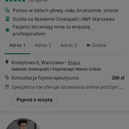
163 opinie
Pomoc w bólach głowy, ciała, bruksizmie, stresie.
Studia na Akademii Osteopatii i AWF Warszawa
Pacjenci doceniają mnie za empatię,
profesjonalizm
Adres 1
Adres 2
Adres 3
Online
Kredytowa 6, Warszawa
•
Mapa
Gabinet Osteopatii i Fizjoterapii Marta Urban
Konsultacja fizjoterapeutyczna
260 zł
Specjalista nie oferuje umawiania online pod tym adresem.
Poproś o wizytę