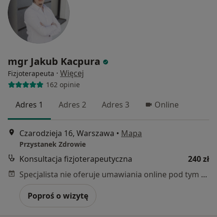
mgr Jakub Kacpura
·
Więcej
Fizjoterapeuta
162 opinie
Adres 1
Adres 2
Adres 3
Online
Czarodzieja 16, Warszawa
•
Mapa
Przystanek Zdrowie
Konsultacja fizjoterapeutyczna
240 zł
Specjalista nie oferuje umawiania online pod tym adresem.
Poproś o wizytę