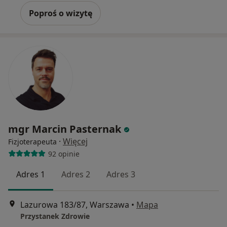
Poproś o wizytę
mgr Marcin Pasternak
·
Więcej
Fizjoterapeuta
92 opinie
Adres 1
Adres 2
Adres 3
Lazurowa 183/87, Warszawa
•
Mapa
Przystanek Zdrowie