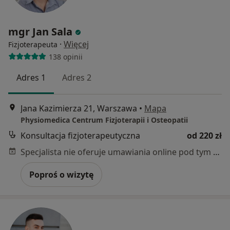
mgr Jan Sala
·
Więcej
Fizjoterapeuta
138 opinii
Adres 1
Adres 2
Jana Kazimierza 21, Warszawa
•
Mapa
Physiomedica Centrum Fizjoterapii i Osteopatii
Konsultacja fizjoterapeutyczna
od 220 zł
Specjalista nie oferuje umawiania online pod tym adresem.
Poproś o wizytę