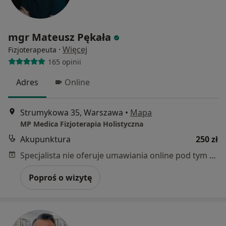
mgr Mateusz Pękała
·
Więcej
Fizjoterapeuta
165 opinii
Adres
Online
Strumykowa 35, Warszawa
•
Mapa
MP Medica Fizjoterapia Holistyczna
Akupunktura
250 zł
Specjalista nie oferuje umawiania online pod tym adresem.
Poproś o wizytę