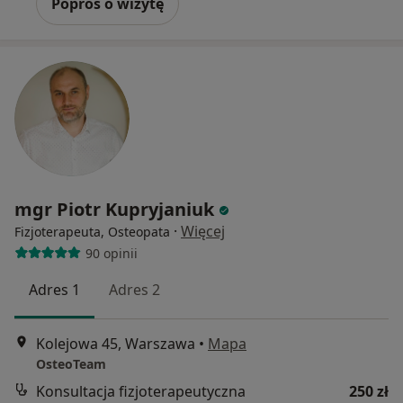
Poproś o wizytę
mgr Piotr Kupryjaniuk
·
Więcej
Fizjoterapeuta, Osteopata
90 opinii
Adres 1
Adres 2
Kolejowa 45, Warszawa
•
Mapa
OsteoTeam
Konsultacja fizjoterapeutyczna
250 zł