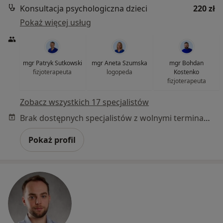
Konsultacja psychologiczna dzieci
220 zł
Pokaż więcej usług
mgr Patryk Sutkowski
mgr Aneta Szumska
mgr Bohdan
fizjoterapeuta
logopeda
Kostenko
fizjoterapeuta
Zobacz wszystkich 17 specjalistów
Brak dostępnych specjalistów z wolnymi terminami w tym centrum medycznym.
Pokaż profil