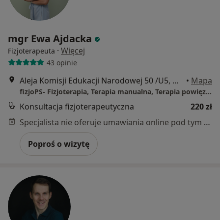
mgr Ewa Ajdacka
·
Więcej
Fizjoterapeuta
43 opinie
Aleja Komisji Edukacji Narodowej 50 /U5, Warszawa
•
Mapa
fizjoPS- Fizjoterapia, Terapia manualna, Terapia powięziowa, INDIBA.
Konsultacja fizjoterapeutyczna
220 zł
Specjalista nie oferuje umawiania online pod tym adresem.
Poproś o wizytę