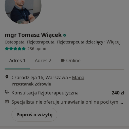
mgr Tomasz Wiącek
·
Więcej
Osteopata, Fizjoterapeuta, Fizjoterapeuta dziecięcy
236 opinii
Adres 1
Adres 2
Online
Czarodzieja 16, Warszawa
•
Mapa
Przystanek Zdrowie
Konsultacja fizjoterapeutyczna
240 zł
Specjalista nie oferuje umawiania online pod tym adresem.
Poproś o wizytę