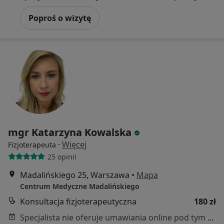
Poproś o wizytę
mgr Katarzyna Kowalska
·
Więcej
Fizjoterapeuta
25 opinii
Madalińskiego 25, Warszawa
•
Mapa
Centrum Medyczne Madalińskiego
Konsultacja fizjoterapeutyczna
180 zł
Specjalista nie oferuje umawiania online pod tym adresem.