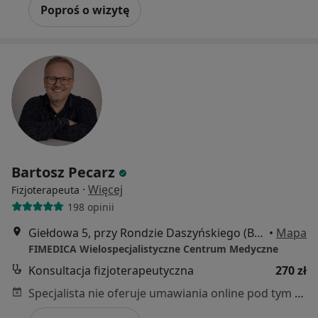
Poproś o wizytę
Bartosz Pecarz
·
Więcej
Fizjoterapeuta
198 opinii
Giełdowa 5, przy Rondzie Daszyńskiego (Budynek LIXA D), Warszawa
•
Mapa
FIMEDICA Wielospecjalistyczne Centrum Medyczne
Konsultacja fizjoterapeutyczna
270 zł
Specjalista nie oferuje umawiania online pod tym adresem.