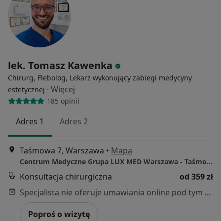
lek. Tomasz Kawenka
Chirurg, Flebolog, Lekarz wykonujący zabiegi medycyny
·
Więcej
estetycznej
185 opinii
Adres 1
Adres 2
Taśmowa 7, Warszawa
•
Mapa
Centrum Medyczne Grupa LUX MED Warszawa - Taśmowa 7
Konsultacja chirurgiczna
od 359 zł
Specjalista nie oferuje umawiania online pod tym adresem.
Poproś o wizytę