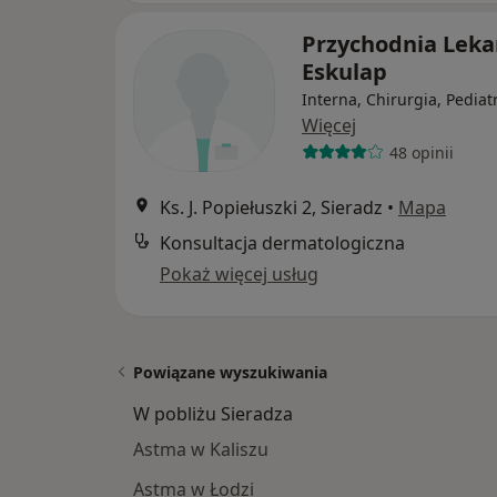
Przychodnia Leka
Eskulap
Interna, Chirurgia, Pediat
Więcej
48 opinii
Ks. J. Popiełuszki 2, Sieradz
•
Mapa
Konsultacja dermatologiczna
Pokaż więcej usług
Powiązane wyszukiwania
W pobliżu Sieradza
Astma w Kaliszu
Astma w Łodzi