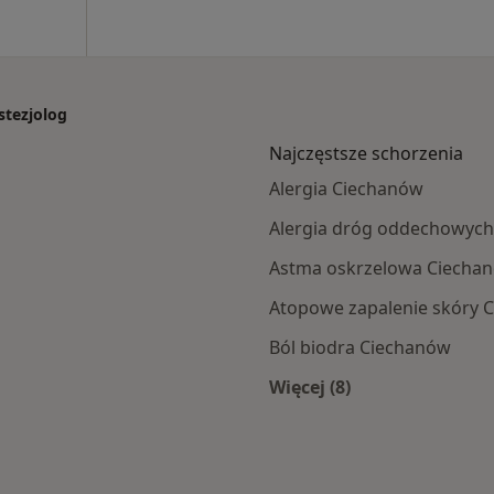
stezjolog
Najczęstsze schorzenia
Alergia Ciechanów
Alergia dróg oddechowyc
Astma oskrzelowa Ciecha
Atopowe zapalenie skóry 
Ból biodra Ciechanów
Więcej (8)
hanowa
Więcej w kategorii: 