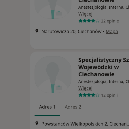
Anestezjologia, Interna, C
Więcej
22 opinie
Narutowicza 20, Ciechanów
•
Mapa
Specjalistyczny Sz
Wojewódzki w
Ciechanowie
Anestezjologia, Interna, C
Więcej
12 opinii
Adres 1
Adres 2
Powstańców Wielkopolski