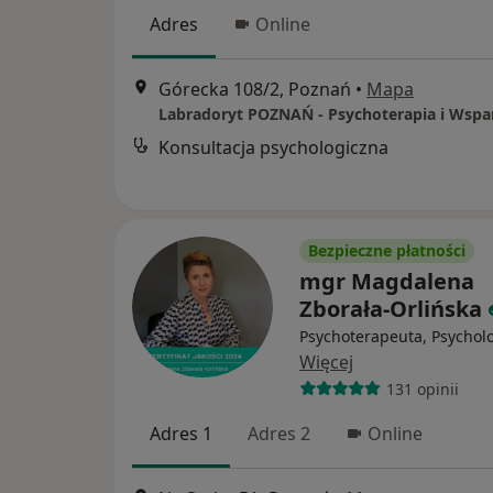
Adres
Online
Górecka 108/2, Poznań
•
Mapa
Konsultacja psychologiczna
Bezpieczne płatności
mgr Magdalena
Zborała-Orlińska
Psychoterapeuta, Psychol
Więcej
131 opinii
Adres 1
Adres 2
Online