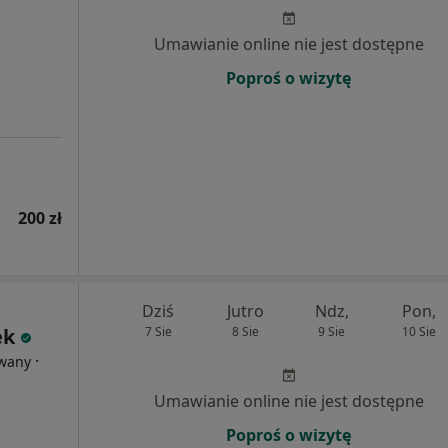
Umawianie online nie jest dostępne
Poproś o wizytę
200 zł
Dziś
Jutro
Ndz,
Pon,
ek
7 Sie
8 Sie
9 Sie
10 Sie
·
owany
Umawianie online nie jest dostępne
Poproś o wizytę