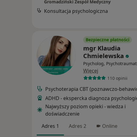
Gromadziński Zespół Medyczny
Konsultacja psychologiczna
Bezpieczne płatności
mgr Klaudia
Chmielewska
Psycholog, Psychotraumat
Więcej
110 opinii
Psychoterapia CBT (poznawczo-behawio
ADHD - ekspercka diagnoza psychologi
Najwyższy poziom opieki - wiedza i
doświadczenie
Adres 1
Adres 2
Online