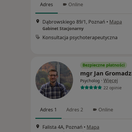
Adres
Online
Dąbrowskiego 89/1, Poznań
•
Mapa
Gabinet Stacjonarny
Konsultacja psychoterapeutyczna
Bezpieczne płatności
mgr Jan Gromadz
·
Więcej
Psycholog
22 opinie
Adres 1
Adres 2
Online
Falista 4A, Poznań
•
Mapa