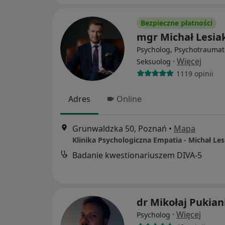
Bezpieczne płatności
mgr Michał Lesia
Psycholog, Psychotraumat
·
Więcej
Seksuolog
1119 opinii
Adres
Online
Grunwaldzka 50, Poznań
•
Mapa
Klinika Psychologiczna Empatia - Michał Les
Badanie kwestionariuszem DIVA-5
dr Mikołaj Pukian
·
Więcej
Psycholog