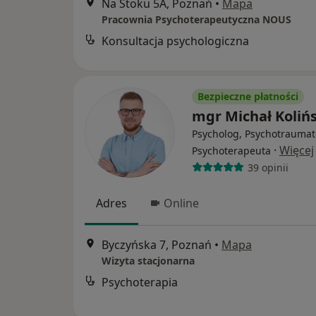
Na Stoku 5A, Poznań
•
Mapa
Pracownia Psychoterapeutyczna NOUS
Konsultacja psychologiczna
Bezpieczne płatności
mgr Michał Kolińs
Psycholog, Psychotraumat
·
Więcej
Psychoterapeuta
39 opinii
Adres
Online
Byczyńska 7, Poznań
•
Mapa
Wizyta stacjonarna
Psychoterapia