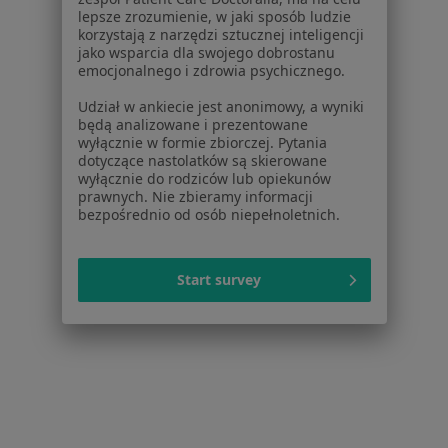
Lekarze
lepsze zrozumienie, w jaki sposób ludzie
Placówki medyczne
korzystają z narzędzi sztucznej inteligencji
Pytania i odpowiedzi
jako wsparcia dla swojego dobrostanu
emocjonalnego i zdrowia psychicznego.
Usługi i zabiegi
Choroby
Udział w ankiecie jest anonimowy, a wyniki
Pomoc
będą analizowane i prezentowane
wyłącznie w formie zbiorczej. Pytania
Aplikacje mobilne
dotyczące nastolatków są skierowane
Blog dla pacjentów
wyłącznie do rodziców lub opiekunów
prawnych. Nie zbieramy informacji
Dla profesjonalistów
bezpośrednio od osób niepełnoletnich.
Cennik
Dla lekarzy
Start survey
Dla placówek medycznych
Noa Notes
nowość
Baza wiedzy
Centrum Pomocy dla Specjalisty
Kontakt
ZnanyLekarz - Strona główna