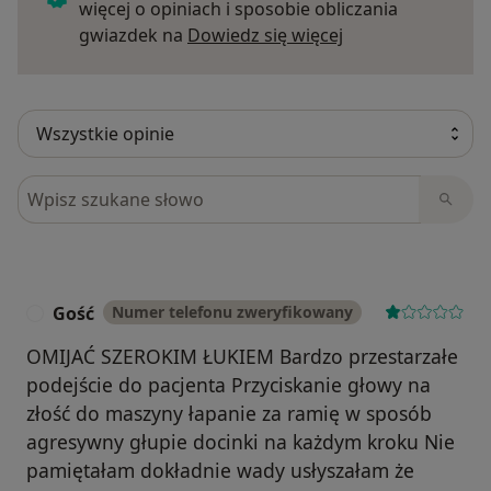
więcej o opiniach i sposobie obliczania
Dowiedz się więce
gwiazdek na
Dowiedz się więcej
Szukaj w opiniach
Gość
Numer telefonu zweryfikowany
G
OMIJAĆ SZEROKIM ŁUKIEM Bardzo przestarzałe
podejście do pacjenta Przyciskanie głowy na
złość do maszyny łapanie za ramię w sposób
agresywny głupie docinki na każdym kroku Nie
pamiętałam dokładnie wady usłyszałam że