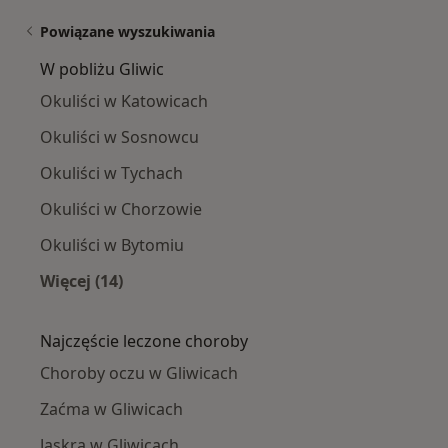
Powiązane wyszukiwania
W pobliżu Gliwic
Okuliści w Katowicach
Okuliści w Sosnowcu
Okuliści w Tychach
Okuliści w Chorzowie
Okuliści w Bytomiu
Więcej (14)
Więcej w kategorii: W pobliżu Gliwic
Najczęście leczone choroby
Choroby oczu w Gliwicach
Zaćma w Gliwicach
Jaskra w Gliwicach