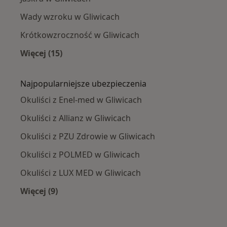
Wady wzroku w Gliwicach
Krótkowzroczność w Gliwicach
Więcej (15)
Więcej w kategorii: Najczęście leczone chorob
Najpopularniejsze ubezpieczenia
Okuliści z Enel-med w Gliwicach
Okuliści z Allianz w Gliwicach
Okuliści z PZU Zdrowie w Gliwicach
Okuliści z POLMED w Gliwicach
Okuliści z LUX MED w Gliwicach
Więcej (9)
Więcej w kategorii: Najpopularniejsze ubezpie