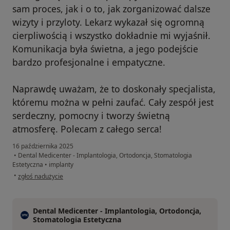
sam proces, jak i o to, jak zorganizować dalsze
wizyty i przyloty. Lekarz wykazał się ogromną
cierpliwością i wszystko dokładnie mi wyjaśnił.
Komunikacja była świetna, a jego podejście
bardzo profesjonalne i empatyczne.
Naprawdę uważam, że to doskonały specjalista,
któremu można w pełni zaufać. Cały zespół jest
serdeczny, pomocny i tworzy świetną
atmosferę. Polecam z całego serca!
16 października 2025
•
Dental Medicenter - Implantologia, Ortodoncja, Stomatologia
Estetyczna
•
implanty
w opinii użytkownika Paulina
•
zgłoś nadużycie
Dental Medicenter - Implantologia, Ortodoncja,
Stomatologia Estetyczna