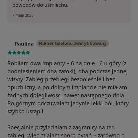
powodów do uśmiechu.
7 maja 2026
Paulina
Numer telefonu zweryfikowany
P
Robiłam dwa implanty – 6 na dole i 6 u góry (z
podniesieniem dna zatoki), oba podczas jednej
wizyty. Zabieg przebiegł bezboleśnie i bez
opuchlizny, a po dolnym implancie nie miałam
żadnych dolegliwości nawet następnego dnia.
Po górnym odczuwałam jedynie lekki ból, który
szybko ustąpił.
Specjalnie przyleciałam z zagranicy na ten
zabieg, więc miałam sporo pytań – zarówno o