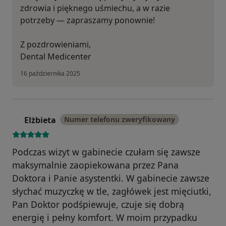
zdrowia i pięknego uśmiechu, a w razie
potrzeby — zapraszamy ponownie!
Z pozdrowieniami,
Dental Medicenter
16 października 2025
Elżbieta
Numer telefonu zweryfikowany
E
Podczas wizyt w gabinecie czułam się zawsze
maksymalnie zaopiekowana przez Pana
Doktora i Panie asystentki. W gabinecie zawsze
słychać muzyczkę w tle, zagłówek jest mięciutki,
Pan Doktor podśpiewuje, czuje się dobrą
energię i pełny komfort. W moim przypadku