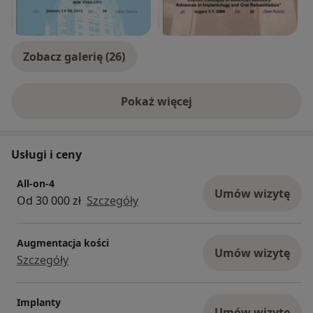
Zobacz galerię (26)
Pokaż więcej
o doświadczeniu
Usługi i ceny
All-on-4
Umów wizytę
Od 30 000 zł
Szczegóły
Augmentacja kości
Umów wizytę
Szczegóły
Implanty
Umów wizytę