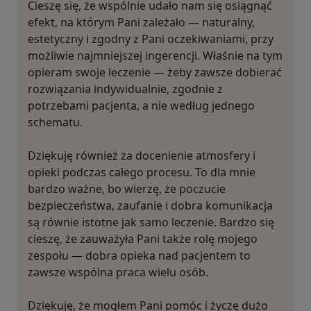
Cieszę się, że wspólnie udało nam się osiągnąć
efekt, na którym Pani zależało — naturalny,
estetyczny i zgodny z Pani oczekiwaniami, przy
możliwie najmniejszej ingerencji. Właśnie na tym
opieram swoje leczenie — żeby zawsze dobierać
rozwiązania indywidualnie, zgodnie z
potrzebami pacjenta, a nie według jednego
schematu.
Dziękuję również za docenienie atmosfery i
opieki podczas całego procesu. To dla mnie
bardzo ważne, bo wierzę, że poczucie
bezpieczeństwa, zaufanie i dobra komunikacja
są równie istotne jak samo leczenie. Bardzo się
cieszę, że zauważyła Pani także rolę mojego
zespołu — dobra opieka nad pacjentem to
zawsze wspólna praca wielu osób.
Dziękuję, że mogłem Pani pomóc i życzę dużo