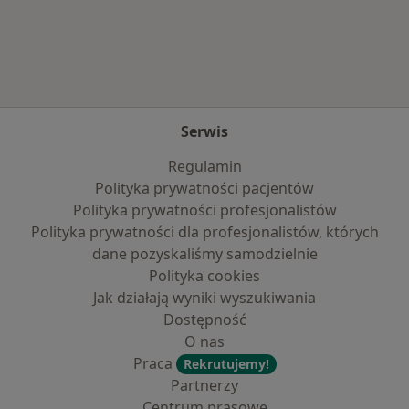
Więcej w kategorii: Najpopularniejsze ubezpie
Serwis
Regulamin
Polityka prywatności pacjentów
Polityka prywatności profesjonalistów
Polityka prywatności dla profesjonalistów, których
dane pozyskaliśmy samodzielnie
Polityka cookies
Jak działają wyniki wyszukiwania
Dostępność
O nas
Praca
Rekrutujemy!
Partnerzy
Centrum prasowe