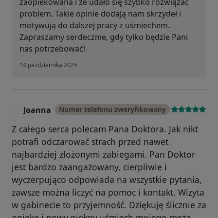
zaopiekowana i że udało się szybko rozwiązać
problem. Takie opinie dodają nam skrzydeł i
motywują do dalszej pracy z uśmiechem.
Zapraszamy serdecznie, gdy tylko będzie Pani
nas potrzebować!
14 października 2025
Joanna
Numer telefonu zweryfikowany
J
Z całego serca polecam Pana Doktora. Jak nikt
potrafi odczarować strach przed nawet
najbardziej złożonymi zabiegami. Pan Doktor
jest bardzo zaangażowany, cierpliwie i
wyczerpująco odpowiada na wszystkie pytania,
zawsze można liczyć na pomoc i kontakt. Wizyta
w gabinecie to przyjemność. Dziękuję ślicznie za
opiekę i nowy piękny uśmiech mojego męża.