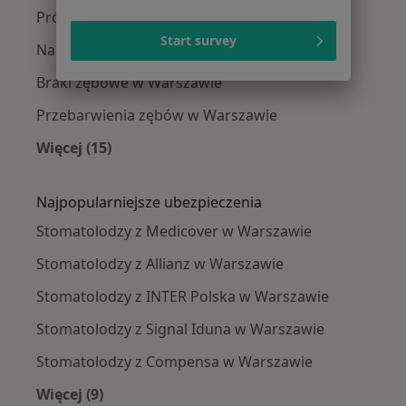
Próchnica w Warszawie
Start survey
Nadwrażliwość zębów w Warszawie
Braki zębowe w Warszawie
Przebarwienia zębów w Warszawie
Więcej (15)
Więcej w kategorii: Najczęście leczone chorob
Najpopularniejsze ubezpieczenia
Stomatolodzy z Medicover w Warszawie
Stomatolodzy z Allianz w Warszawie
Stomatolodzy z INTER Polska w Warszawie
Stomatolodzy z Signal Iduna w Warszawie
Stomatolodzy z Compensa w Warszawie
Więcej (9)