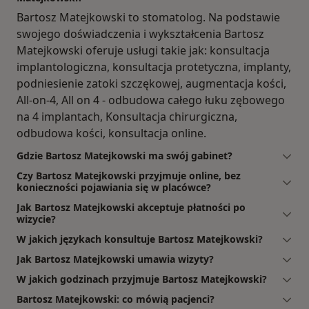
Bartosz Matejkowski to stomatolog. Na podstawie
swojego doświadczenia i wykształcenia Bartosz
Matejkowski oferuje usługi takie jak: konsultacja
implantologiczna, konsultacja protetyczna, implanty,
podniesienie zatoki szczękowej, augmentacja kości,
All-on-4, All on 4 - odbudowa całego łuku zębowego
na 4 implantach, Konsultacja chirurgiczna,
odbudowa kości, konsultacja online.
Gdzie Bartosz Matejkowski ma swój gabinet?
Czy Bartosz Matejkowski przyjmuje online, bez
konieczności pojawiania się w placówce?
Jak Bartosz Matejkowski akceptuje płatności po
wizycie?
W jakich językach konsultuje Bartosz Matejkowski?
Jak Bartosz Matejkowski umawia wizyty?
W jakich godzinach przyjmuje Bartosz Matejkowski?
Bartosz Matejkowski: co mówią pacjenci?