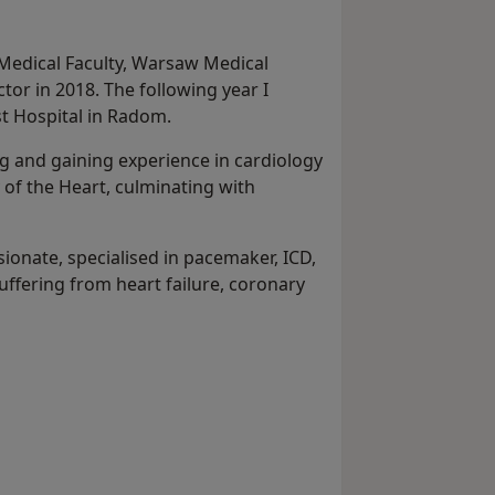
 Medical Faculty, Warsaw Medical
ctor in 2018. The following year I
st Hospital in Radom.
 and gaining experience in cardiology
y of the Heart, culminating with
ionate, specialised in pacemaker, ICD,
uffering from heart failure, coronary