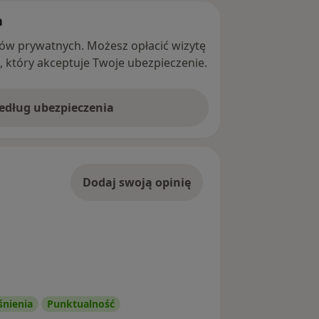
h
ntów prywatnych. Możesz opłacić wizytę
ę, który akceptuje Twoje ubezpieczenie.
według ubezpieczenia
Dodaj swoją opinię
śnienia
Punktualność