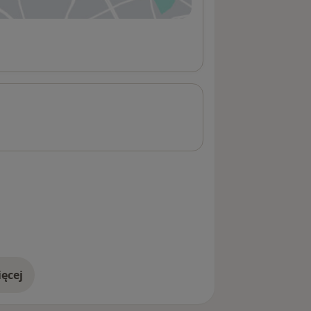
ęcej
adresie