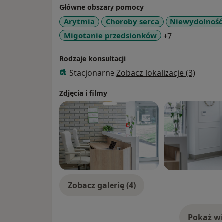
Główne obszary pomocy
Arytmia
Choroby serca
Niewydolność
a11y_sr_more
Migotanie przedsionków
+7
Rodzaje konsultacji
Stacjonarne
Zobacz lokalizacje (3)
Zdjęcia i filmy
Zobacz galerię (4)
Pokaż wi