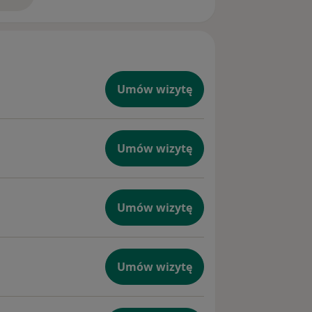
doświadczeniu
Umów wizytę
Umów wizytę
Umów wizytę
Umów wizytę