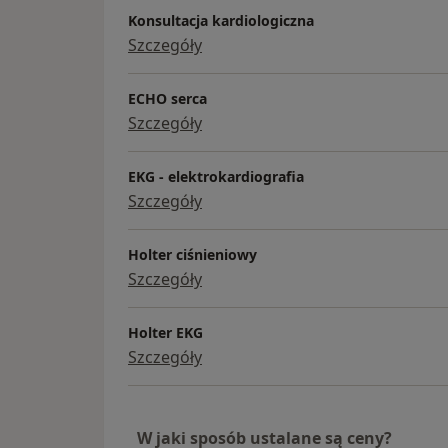
Konsultacja kardiologiczna
Szczegóły
ECHO serca
Szczegóły
EKG - elektrokardiografia
Szczegóły
Holter ciśnieniowy
Szczegóły
Holter EKG
Szczegóły
W jaki sposób ustalane są ceny?