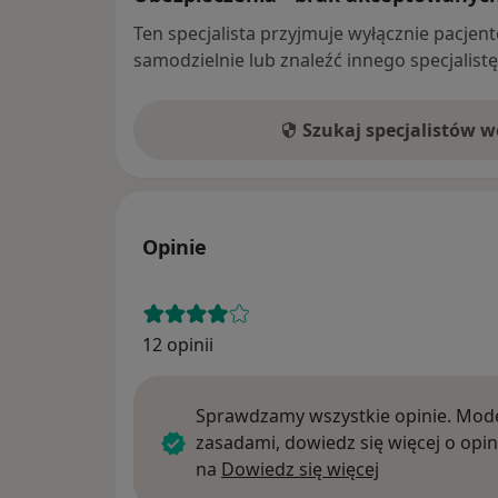
Ten specjalista przyjmuje wyłącznie pacje
samodzielnie lub znaleźć innego specjalist
Szukaj specjalistów 
Opinie
12 opinii
Sprawdzamy wszystkie opinie. Mode
zasadami, dowiedz się więcej o opin
Dowiedz się w
na
Dowiedz się więcej