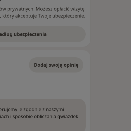
ntów prywatnych. Możesz opłacić wizytę
ę, który akceptuje Twoje ubezpieczenie.
według ubezpieczenia
Dodaj swoją opinię
rujemy je zgodnie z naszymi
iach i sposobie obliczania gwiazdek
ięcej o opiniach