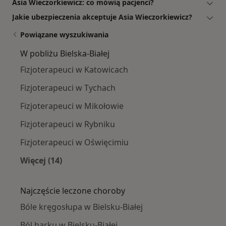
Asia Wieczorkiewicz: co mówią pacjenci?
Jakie ubezpieczenia akceptuje Asia Wieczorkiewicz?
Powiązane wyszukiwania
W pobliżu Bielska-Białej
Fizjoterapeuci w Katowicach
Fizjoterapeuci w Tychach
Fizjoterapeuci w Mikołowie
Fizjoterapeuci w Rybniku
Fizjoterapeuci w Oświęcimiu
Więcej (14)
Więcej w kategorii: W pobliżu Bielska-Białej
Najczęście leczone choroby
Bóle kręgosłupa w Bielsku-Białej
Ból barku w Bielsku-Białej