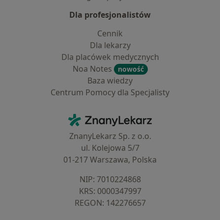
Dla profesjonalistów
Cennik
Dla lekarzy
Dla placówek medycznych
Noa Notes
nowość
Baza wiedzy
Centrum Pomocy dla Specjalisty
Kontakt
ZnanyLekarz - Strona główna
ZnanyLekarz Sp. z o.o.
ul. Kolejowa 5/7
01-217 Warszawa, Polska
NIP: ⁠7010224868
KRS: ⁠0000347997
REGON: ⁠142276657