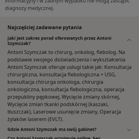
informacyjny i w żadnym wypadku nie mogą zastąpić
diagnozy medycznej.
Najczęściej zadawane pytania
Jaki jest zakres porad oferowanych przez Antoni
Szymczak?
Antoni Szymczak to chirurg, onkolog, flebolog. Na
podstawie swojego doświadczenia i wykształcenia
Antoni Szymczak oferuje usługi takie jak: Konsultacja
chirurgiczna, konsultacja flebologiczna + USG,
konsultacja chirurga onkologa, chirurgia
onkologiczna, konsultacja flebologiczna, operacja
przepukliny pępkowej, Wycięcie zmiany skórnej,
Wycięcie zmian tkanki podskórnej (kaszaki,
tłuszczak), Laserowe usunięcie zmiany, Operacja
żylaków laserem (EVLT).
Gdzie Antoni Szymczak ma swój gabinet?
Czy Antoni Szymczak przyjmuje online, bez