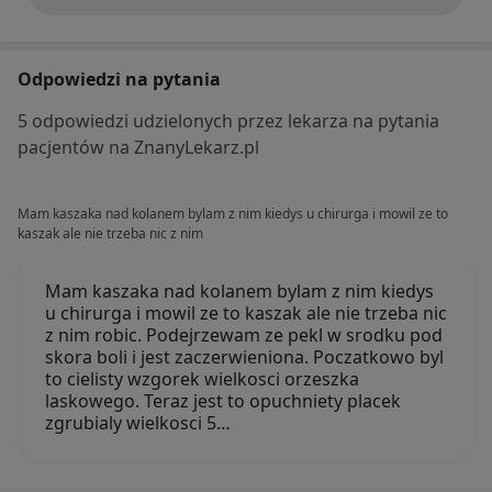
Odpowiedzi na pytania
5 odpowiedzi udzielonych przez lekarza na pytania
pacjentów na ZnanyLekarz.pl
Mam kaszaka nad kolanem bylam z nim kiedys u chirurga i mowil ze to
kaszak ale nie trzeba nic z nim
Mam kaszaka nad kolanem bylam z nim kiedys
u chirurga i mowil ze to kaszak ale nie trzeba nic
z nim robic. Podejrzewam ze pekl w srodku pod
skora boli i jest zaczerwieniona. Poczatkowo byl
to cielisty wzgorek wielkosci orzeszka
laskowego. Teraz jest to opuchniety placek
zgrubialy wielkosci 5…