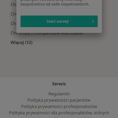
bezpośrednio od osób niepełnoletnich.
Chirurdzy z Allianz w Warszawie
Chirurdzy z INTER Polska w Warszawie
Start survey
Chirurdzy z Signal Iduna w Warszawie
Chirurdzy z Compensa w Warszawie
Więcej (12)
Więcej w kategorii: Najpopularniejsze ubezpi
Serwis
Regulamin
Polityka prywatności pacjentów
Polityka prywatności profesjonalistów
Polityka prywatności dla profesjonalistów, których