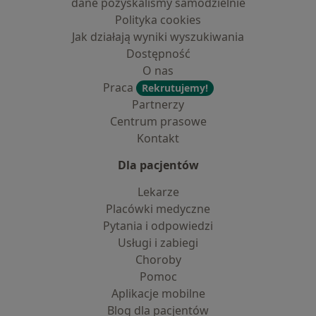
dane pozyskaliśmy samodzielnie
Polityka cookies
Jak działają wyniki wyszukiwania
Dostępność
O nas
Praca
Rekrutujemy!
Partnerzy
Centrum prasowe
Kontakt
Dla pacjentów
Lekarze
Placówki medyczne
Pytania i odpowiedzi
Usługi i zabiegi
Choroby
Pomoc
Aplikacje mobilne
Blog dla pacjentów