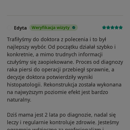
Edyta
Weryfikacja wizyty
E
Trafiłyśmy do doktora z polecenia i to był
najlepszy wybór. Od początku działał szybko i
konkretnie, a mimo trudnych informacji
czułyśmy się zaopiekowane. Proces od diagnozy
raka piersi do operacji przebiegł sprawnie, a
decyzje doktora potwierdziły wyniki
histopatologii. Rekonstrukcja została wykonana
na najwyższym poziomie efekt jest bardzo
naturalny.
Dziś mama jest 2 lata po diagnozie, nadal się
leczy i regularnie kontroluje zdrowie. Jesteśmy
ogromnie wdzięczne za profesjonalizm i