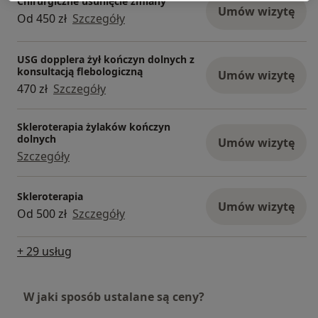
Chirurgiczne usunięcie zmiany
Umów wizytę
Od 450 zł
Szczegóły
USG dopplera żył kończyn dolnych z
konsultacją flebologiczną
Umów wizytę
470 zł
Szczegóły
Skleroterapia żylaków kończyn
dolnych
Umów wizytę
Szczegóły
Skleroterapia
Umów wizytę
Od 500 zł
Szczegóły
+ 29 usług
W jaki sposób ustalane są ceny?