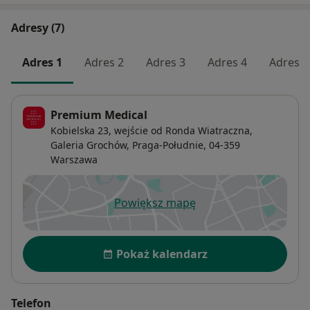
Adresy (7)
Adres 1
Adres 2
Adres 3
Adres 4
Adres 5
Premium Medical
Kobielska 23, wejście od Ronda Wiatraczna,
Galeria Grochów,
Praga-Południe
, 04-359
Warszawa
Powiększ mapę
otwiera się w nowej karcie
Dostępność
Pokaż kalendarz
Telefon