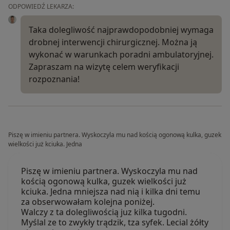
ODPOWIEDŹ LEKARZA:
Taka dolegliwość najprawdopodobniej wymaga
drobnej interwencji chirurgicznej. Można ją
wykonać w warunkach poradni ambulatoryjnej.
Zapraszam na wizytę celem weryfikacji
rozpoznania!
Piszę w imieniu partnera. Wyskoczyla mu nad kością ogonową kulka, guzek
wielkości już kciuka. Jedna
Piszę w imieniu partnera. Wyskoczyla mu nad
kością ogonową kulka, guzek wielkości już
kciuka. Jedna mniejsza nad nią i kilka dni temu
za obserwowałam kolejna poniżej.
Walczy z ta dolegliwością juz kilka tugodni.
Myślal ze to zwykły trądzik, tza syfek. Lecial żółty