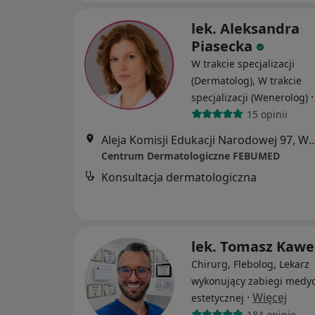
lek. Aleksandra
Piasecka
W trakcie specjalizacji
(Dermatolog), W trakcie
specjalizacji (Wenerolog)
15 opinii
Aleja Komisji Edukacji Narodowe
Centrum Dermatologiczne FEBUMED
Konsultacja dermatologiczna
lek. Tomasz Kaw
Chirurg, Flebolog, Lekarz
wykonujący zabiegi medy
·
Więcej
estetycznej
184 opinie