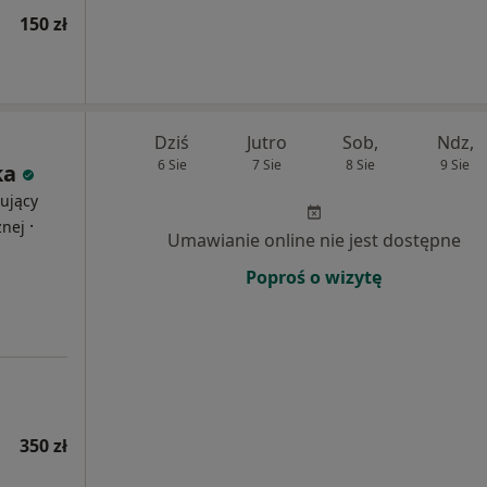
150 zł
Dziś
Jutro
Sob,
Ndz,
6 Sie
7 Sie
8 Sie
9 Sie
ka
ujący
·
znej
Umawianie online nie jest dostępne
Poproś o wizytę
350 zł