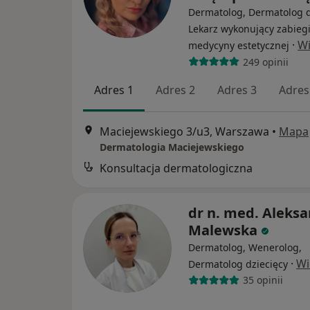
Dermatolog, Dermatolog d
Lekarz wykonujący zabieg
·
Wi
medycyny estetycznej
249 opinii
Adres 1
Adres 2
Adres 3
Adres
Maciejewskiego 3/u3, Warszawa
•
Mapa
Dermatologia Maciejewskiego
Konsultacja dermatologiczna
dr n. med. Aleks
Malewska
Dermatolog, Wenerolog,
·
Wi
Dermatolog dziecięcy
35 opinii