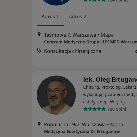
Adres 1
Adres 2
Taśmowa 7, Warszawa
•
Mapa
Konsultacja chirurgiczna
lek. Oleg Ertuga
Chirurg, Proktolog, Lekarz
wykonujący zabiegi medy
·
Więcej
estetycznej
180 opinii
Popularna 19/2, Warszawa
•
Mapa
Medycyna Estetyczna Dr Ertuganow