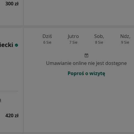
300 zł
Dziś
Jutro
Sob,
Ndz,
6 Sie
7 Sie
8 Sie
9 Sie
iecki
Umawianie online nie jest dostępne
Poproś o wizytę
a
420 zł