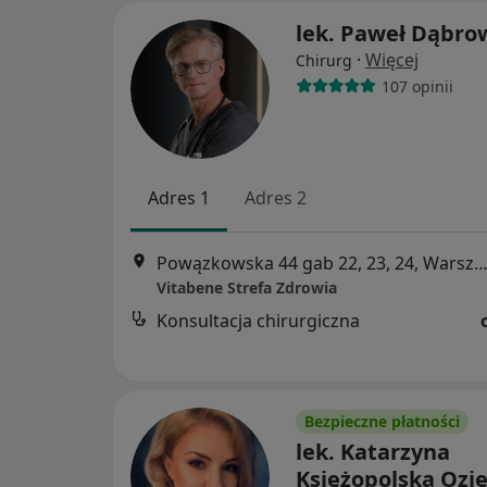
lek. Paweł Dąbro
·
Więcej
Chirurg
107 opinii
Adres 1
Adres 2
Powązkowska 44 gab 22, 23, 24, Warsz
Vitabene Strefa Zdrowia
Konsultacja chirurgiczna
Bezpieczne płatności
lek. Katarzyna
Księżopolska Ozi