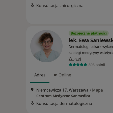
Konsultacja chirurgiczna
Bezpieczne płatności
lek. Ewa Saniews
Dermatolog, Lekarz wykon
zabiegi medycyny estetyc
Więcej
808 opinii
Adres
Online
Niemcewicza 17, Warszawa
•
Mapa
Centrum Medyczne Sanmedica
Konsultacja dermatologiczna