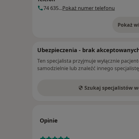
74 635...
Pokaż numer telefonu
Pokaż wi
o 
Ubezpieczenia - brak akceptowanyc
Ten specjalista przyjmuje wyłącznie pacje
samodzielnie lub znaleźć innego specjalist
Szukaj specjalistów 
Opinie