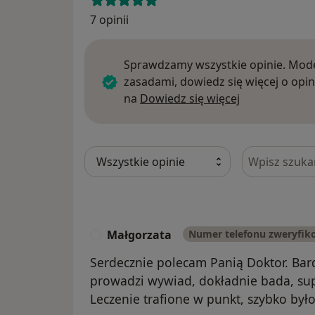
7 opinii
Sprawdzamy wszystkie opinie. Mode
zasadami, dowiedz się więcej o opin
Dowiedz się w
na
Dowiedz się więcej
Szukaj w opi
Małgorzata
Numer telefonu zweryfi
M
Serdecznie polecam Panią Doktor. Ba
prowadzi wywiad, dokładnie bada, sup
Leczenie trafione w punkt, szybko było