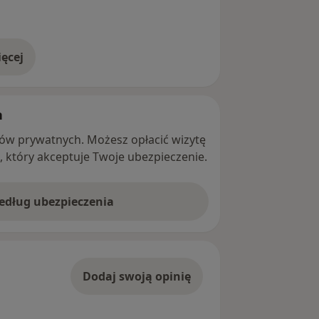
ęcej
adresie
h
ntów prywatnych. Możesz opłacić wizytę
ę, który akceptuje Twoje ubezpieczenie.
według ubezpieczenia
Dodaj swoją opinię