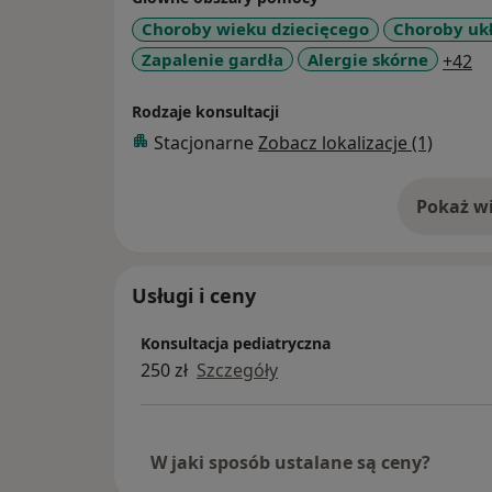
Choroby wieku dziecięcego
Choroby uk
a1
Zapalenie gardła
Alergie skórne
+42
Rodzaje konsultacji
Stacjonarne
Zobacz lokalizacje (1)
Pokaż wi
o 
Usługi i ceny
Konsultacja pediatryczna
250 zł
Szczegóły
W jaki sposób ustalane są ceny?