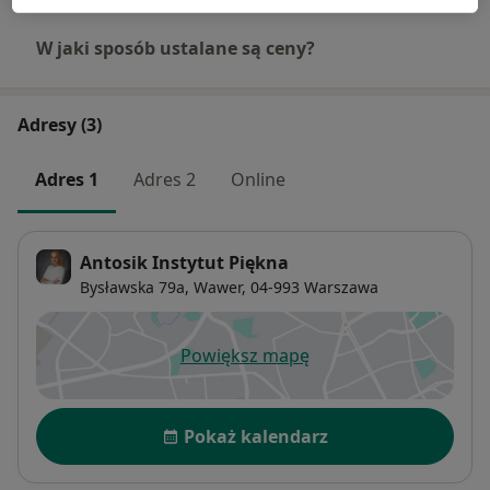
W jaki sposób ustalane są ceny?
Adresy (3)
Adres 1
Adres 2
Online
Antosik Instytut Piękna
Bysławska 79a,
Wawer
, 04-993
Warszawa
Powiększ mapę
otwiera się w nowej karcie
Dostępność
Pokaż kalendarz