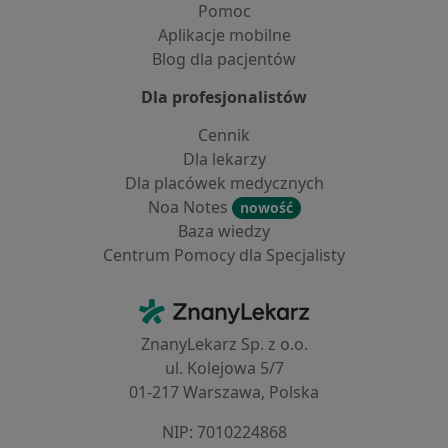
Pomoc
Aplikacje mobilne
Blog dla pacjentów
Dla profesjonalistów
Cennik
Dla lekarzy
Dla placówek medycznych
Noa Notes
nowość
Baza wiedzy
Centrum Pomocy dla Specjalisty
Kontakt
ZnanyLekarz - Strona główna
ZnanyLekarz Sp. z o.o.
ul. Kolejowa 5/7
01-217 Warszawa, Polska
NIP: ⁠7010224868