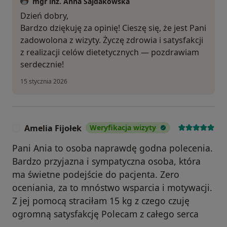
mgr inż. Anna Sajdakowska
Dzień dobry,
Bardzo dziękuję za opinię! Cieszę się, że jest Pani
zadowolona z wizyty. Życzę zdrowia i satysfakcji
z realizacji celów dietetycznych — pozdrawiam
serdecznie!
15 stycznia 2026
Amelia Fijołek
Weryfikacja wizyty
A
Pani Ania to osoba naprawdę godna polecenia.
Bardzo przyjazna i sympatyczna osoba, która
ma świetne podejście do pacjenta. Zero
oceniania, za to mnóstwo wsparcia i motywacji.
Z jej pomocą straciłam 15 kg z czego czuję
ogromną satysfakcję Polecam z całego serca