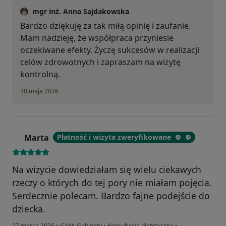
mgr inż. Anna Sajdakowska
Bardzo dziękuję za tak miłą opinię i zaufanie.
Mam nadzieję, że współpraca przyniesie
oczekiwane efekty. Życzę sukcesów w realizacji
celów zdrowotnych i zapraszam na wizytę
kontrolną.
30 maja 2026
Marta
Płatność i wizyta zweryfikowane
M
Na wizycie dowiedziałam się wielu ciekawych
rzeczy o których do tej pory nie miałam pojęcia.
Serdecznie polecam. Bardzo fajne podejście do
dziecka.
27 marca 2026
•
GAYA Gabinety
•
Konsultacja dietetyczna
•