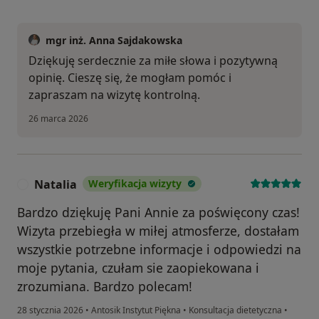
mgr inż. Anna Sajdakowska
Dziękuję serdecznie za miłe słowa i pozytywną
opinię. Cieszę się, że mogłam pomóc i
zapraszam na wizytę kontrolną.
26 marca 2026
Natalia
Weryfikacja wizyty
N
Bardzo dziękuję Pani Annie za poświęcony czas!
Wizyta przebiegła w miłej atmosferze, dostałam
wszystkie potrzebne informacje i odpowiedzi na
moje pytania, czułam sie zaopiekowana i
zrozumiana. Bardzo polecam!
28 stycznia 2026
•
Antosik Instytut Piękna
•
Konsultacja dietetyczna
•