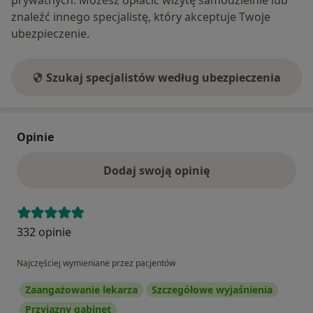
prywatnych. Możesz opłacić wizytę samodzielnie lub
znaleźć innego specjalistę, który akceptuje Twoje
ubezpieczenie.
Szukaj specjalistów według ubezpieczenia
Opinie
Dodaj swoją opinię
332 opinie
Najczęściej wymieniane przez pacjentów
Zaangażowanie lekarza
Szczegółowe wyjaśnienia
Przyjazny gabinet