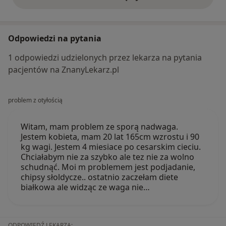
opinie powyżej
Odpowiedzi na pytania
1 odpowiedzi udzielonych przez lekarza na pytania
pacjentów na ZnanyLekarz.pl
problem z otyłością
Witam, mam problem ze sporą nadwaga.
Jestem kobieta, mam 20 lat 165cm wzrostu i 90
kg wagi. Jestem 4 miesiace po cesarskim cieciu.
Chciałabym nie za szybko ale tez nie za wolno
schudnąć. Moi m problemem jest podjadanie,
chipsy słoldycze.. ostatnio zaczełam diete
białkowa ale widząc ze waga nie…
ODPOWIEDŹ LEKARZA: