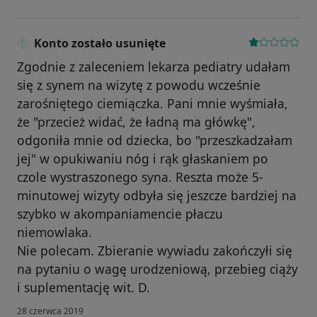
Konto zostało usunięte
Zgodnie z zaleceniem lekarza pediatry udałam
się z synem na wizytę z powodu wcześnie
zarośniętego ciemiączka. Pani mnie wyśmiała,
że "przecież widać, że ładną ma główkę",
odgoniła mnie od dziecka, bo "przeszkadzałam
jej" w opukiwaniu nóg i rąk głaskaniem po
czole wystraszonego syna. Reszta może 5-
minutowej wizyty odbyła się jeszcze bardziej na
szybko w akompaniamencie płaczu
niemowlaka.
Nie polecam. Zbieranie wywiadu zakończyłi się
na pytaniu o wagę urodzeniową, przebieg ciąży
i suplementację wit. D.
28 czerwca 2019