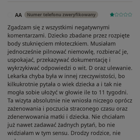
AA
Numer telefonu zweryfikowany
A
Zgadzam się z wszystkimi negatywnymi
komentarzami. Dziecko zbadane przez rozpięte
body stuknięciem młoteczkiem. Musiałam
jednocześnie pilnować niemowlę, rozbierać je,
uspokajać, przekazywać dokumentację i
wykrzykiwać odpowiedzi o wit. D oraz ulewanie.
Lekarka chyba była w innej rzeczywistości, bo
kilkukrotnie pytała o wiek dziecka a i tak nie
mogła sobie ułożyć w głowie ile to 11 tygodni.
Ta wizyta absolutnie nie wniosła niczego oprócz
zażenowania i poczucia straconego czasu oraz
zdenerwowania matki i dziecka. Nie chciałam
już nawet zadawać żadnych pytań, bo nie
widziałam w tym sensu. Drodzy rodzice, nie