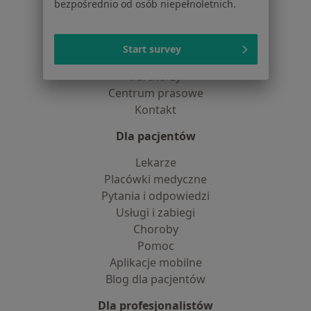
bezpośrednio od osób niepełnoletnich.
Jak działają wyniki wyszukiwania
Dostępność
O nas
Start survey
Praca
Rekrutujemy!
Partnerzy
Centrum prasowe
Kontakt
Dla pacjentów
Lekarze
Placówki medyczne
Pytania i odpowiedzi
Usługi i zabiegi
Choroby
Pomoc
Aplikacje mobilne
Blog dla pacjentów
Dla profesjonalistów