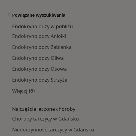
Powiązane wyszukiwania
Endokrynolodzy w pobliżu
Endokrynolodzy Aniołki
Endokrynolodzy Żabianka
Endokrynolodzy Oliwa
Endokrynolodzy Osowa
Endokrynolodzy Strzyża
Więcej (6)
Więcej w kategorii: Endokrynolodzy w pobliżu
Najczęście leczone choroby
Choroby tarczycy w Gdańsku
Niedoczynność tarczycy w Gdańsku