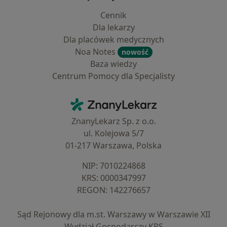
Cennik
Dla lekarzy
Dla placówek medycznych
Noa Notes
nowość
Baza wiedzy
Centrum Pomocy dla Specjalisty
Kontakt
ZnanyLekarz - Strona główna
ZnanyLekarz Sp. z o.o.
ul. Kolejowa 5/7
01-217 Warszawa, Polska
NIP: ⁠7010224868
KRS: ⁠0000347997
REGON: ⁠142276657
Sąd Rejonowy dla m.st. Warszawy w Warszawie XII
Wydział Gospodarczy KRS