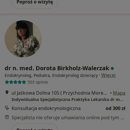
Poproś o wizytę
dr n. med. Dorota Birkholz-Walerzak
·
Więcej
Endokrynolog, Pediatra, Endokrynolog dziecięcy
503 opinie
ul Jaśkowa Dolina 105 ( Przychodnia Morena ), Gdańsk
•
Mapa
Indywidualna Specjalistyczna Praktyka Lekarska dr med. Dorota Birkholz-Walerzak
Konsultacja endokrynologiczna
od 300 zł
Specjalista nie oferuje umawiania online pod tym adresem.