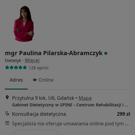
mgr Paulina Pilarska-Abramczyk
·
Więcej
Dietetyk
128 opinii
Adres
Online
Przytulna 9 lok. U6, Gdańsk
•
Mapa
Gabinet Dietetyczny w SPINE - Centrum Rehabilitacji i Leczenia Kręgosłupa
Konsultacja dietetyczna
299 zł
Specjalista nie oferuje umawiania online pod tym adresem.