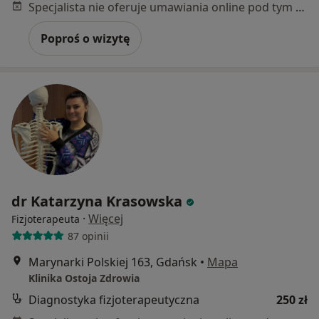
Specjalista nie oferuje umawiania online pod tym adresem.
Poproś o wizytę
dr Katarzyna Krasowska
·
Więcej
Fizjoterapeuta
87 opinii
Marynarki Polskiej 163, Gdańsk
•
Mapa
Klinika Ostoja Zdrowia
Diagnostyka fizjoterapeutyczna
250 zł