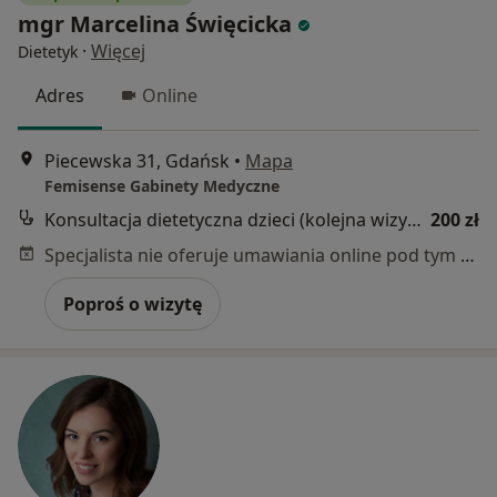
mgr Marcelina Święcicka
·
Więcej
Dietetyk
Adres
Online
Piecewska 31, Gdańsk
•
Mapa
Femisense Gabinety Medyczne
Konsultacja dietetyczna dzieci (kolejna wizyta)
200 zł
Specjalista nie oferuje umawiania online pod tym adresem.
Poproś o wizytę