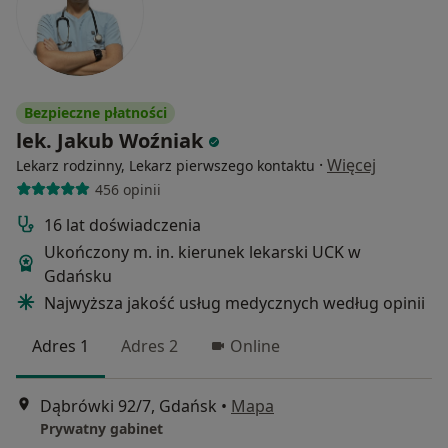
Bezpieczne płatności
lek. Jakub Woźniak
·
Więcej
Lekarz rodzinny, Lekarz pierwszego kontaktu
456 opinii
16 lat doświadczenia
Ukończony m. in. kierunek lekarski UCK w
Gdańsku
Najwyższa jakość usług medycznych według opinii
Adres 1
Adres 2
Online
Dąbrówki 92/7, Gdańsk
•
Mapa
Prywatny gabinet