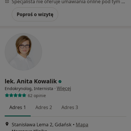
Specjalista nie oferuje umawiania online pod tym adresem.
Poproś o wizytę
lek. Anita Kowalik
·
Więcej
Endokrynolog, Internista
62 opinie
Adres 1
Adres 2
Adres 3
Stanisława Lema 2, Gdańsk
•
Mapa