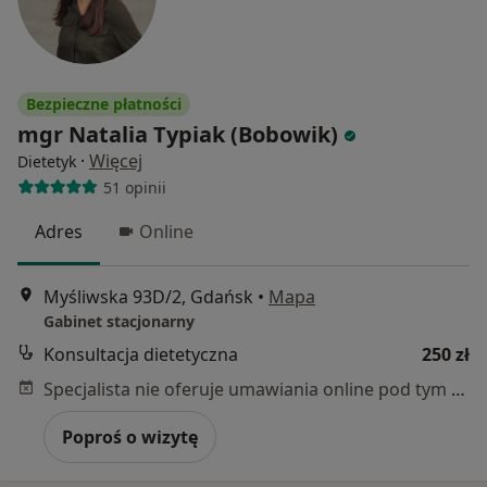
Bezpieczne płatności
mgr Natalia Typiak (Bobowik)
·
Więcej
Dietetyk
51 opinii
Adres
Online
Myśliwska 93D/2, Gdańsk
•
Mapa
Gabinet stacjonarny
Konsultacja dietetyczna
250 zł
Specjalista nie oferuje umawiania online pod tym adresem.
Poproś o wizytę