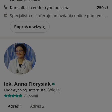
Morenova Klinika
Konsultacja endokrynologiczna
250 zł
Specjalista nie oferuje umawiania online pod tym adresem.
Poproś o wizytę
lek. Anna Florysiak
·
Więcej
Endokrynolog, Internista
70 opinii
Adres 1
Adres 2