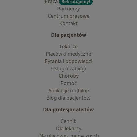
Praca
Rekrutujemy!
Partnerzy
Centrum prasowe
Kontakt
Dla pacjentów
Lekarze
Placówki medyczne
Pytania i odpowiedzi
Usługi i zabiegi
Choroby
Pomoc
Aplikacje mobilne
Blog dla pacjentów
Dla profesjonalistów
Cennik
Dla lekarzy
Dla placówek medycznych