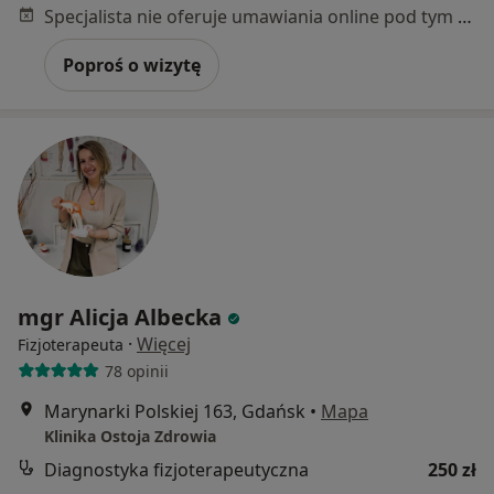
Specjalista nie oferuje umawiania online pod tym adresem.
Poproś o wizytę
mgr Alicja Albecka
·
Więcej
Fizjoterapeuta
78 opinii
Marynarki Polskiej 163, Gdańsk
•
Mapa
Klinika Ostoja Zdrowia
Diagnostyka fizjoterapeutyczna
250 zł