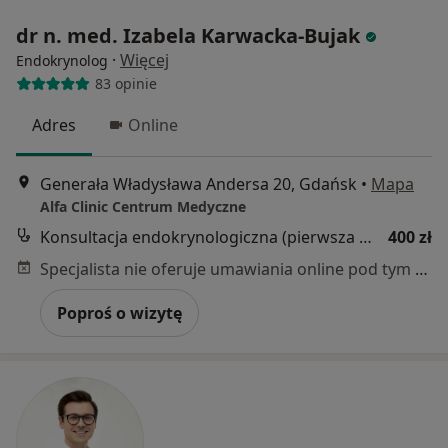
dr n. med. Izabela Karwacka-Bujak
·
Więcej
Endokrynolog
83 opinie
Adres
Online
Generała Władysława Andersa 20, Gdańsk
•
Mapa
Alfa Clinic Centrum Medyczne
Konsultacja endokrynologiczna (pierwsza wizyta)
400 zł
Specjalista nie oferuje umawiania online pod tym adresem.
Poproś o wizytę