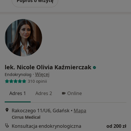
Poproś o wizytę
lek. Nicole Olivia Kaźmierczak
·
Więcej
Endokrynolog
310 opinii
Adres 1
Adres 2
Online
Rakoczego 11/U6, Gdańsk
•
Mapa
Cirrus Medical
Konsultacja endokrynologiczna
od 200 zł