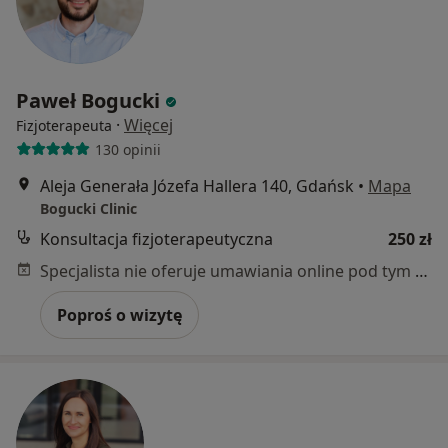
Paweł Bogucki
·
Więcej
Fizjoterapeuta
130 opinii
Aleja Generała Józefa Hallera 140, Gdańsk
•
Mapa
Bogucki Clinic
Konsultacja fizjoterapeutyczna
250 zł
Specjalista nie oferuje umawiania online pod tym adresem.
Poproś o wizytę