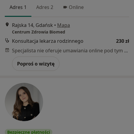
Adres 1
Adres 2
Online
Rajska 14, Gdańsk
•
Mapa
Centrum Zdrowia Biomed
Konsultacja lekarza rodzinnego
230 zł
Specjalista nie oferuje umawiania online pod tym adresem.
Poproś o wizytę
Bezpieczne płatności