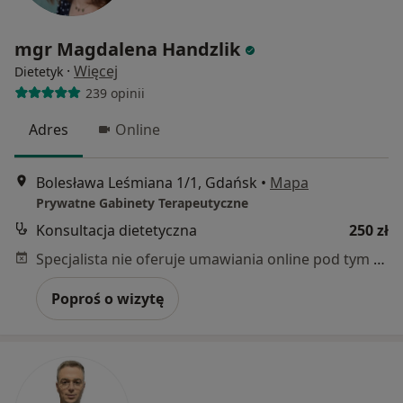
mgr Magdalena Handzlik
·
Więcej
Dietetyk
239 opinii
Adres
Online
Bolesława Leśmiana 1/1, Gdańsk
•
Mapa
Prywatne Gabinety Terapeutyczne
Konsultacja dietetyczna
250 zł
Specjalista nie oferuje umawiania online pod tym adresem.
Poproś o wizytę