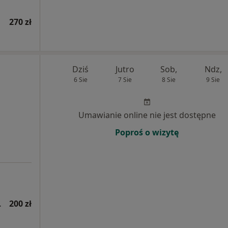
270 zł
Dziś
Jutro
Sob,
Ndz,
6 Sie
7 Sie
8 Sie
9 Sie
Umawianie online nie jest dostępne
Poproś o wizytę
jna wizyta)
200 zł