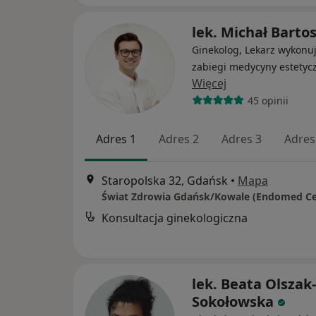
lek. Michał Barto
Ginekolog, Lekarz wykonu
zabiegi medycyny estetyc
Więcej
45 opinii
Adres 1
Adres 2
Adres 3
Adres
Staropolska 32, Gdańsk
•
Mapa
Konsultacja ginekologiczna
lek. Beata Olszak-
Sokołowska