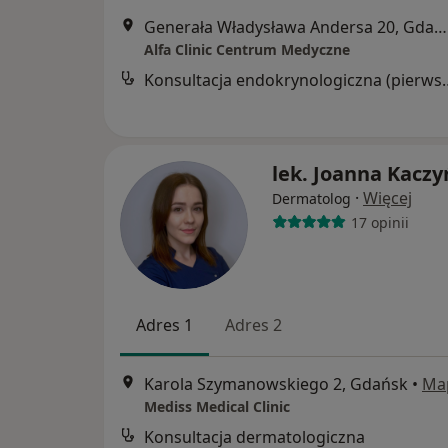
Generała Władysława Andersa 20, Gdańsk
Alfa Clinic Centrum Medyczne
Konsultacja endokryno
lek. Joanna Kacz
·
Więcej
Dermatolog
17 opinii
Adres 1
Adres 2
Karola Szymanowskiego 2, Gdańsk
•
Ma
Mediss Medical Clinic
Konsultacja dermatologiczna