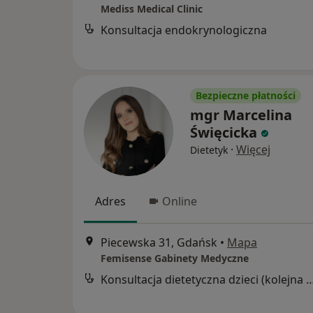
Mediss Medical Clinic
Konsultacja endokrynologiczna
Bezpieczne płatności
mgr Marcelina
Święcicka
·
Więcej
Dietetyk
Adres
Online
Piecewska 31, Gdańsk
•
Mapa
Femisense Gabinety Medyczne
Konsultacja dietetyczna dzieci (kole