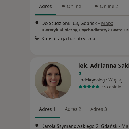
Adres
Online 1
Online 2
Do Studzienki 63, Gdańsk
•
Mapa
Konsultacja bariatryczna
lek. Adrianna Sak
·
Więcej
Endokrynolog
353 opinie
Adres 1
Adres 2
Adres 3
Karola Szymanowskiego 2, Gdańsk
•
Ma