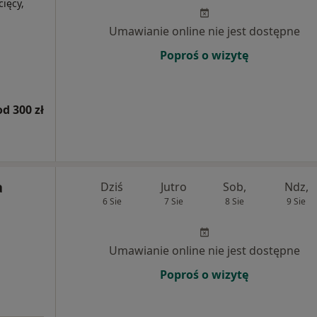
cięcy,
Umawianie online nie jest dostępne
Poproś o wizytę
od 300 zł
a
Dziś
Jutro
Sob,
Ndz,
6 Sie
7 Sie
8 Sie
9 Sie
Umawianie online nie jest dostępne
Poproś o wizytę