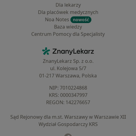
Dla lekarzy
Dla placówek medycznych
Noa Notes
nowość
Baza wiedzy
Centrum Pomocy dla Specjalisty
Kontakt
ZnanyLekarz - Strona główna
ZnanyLekarz Sp. z o.o.
ul. Kolejowa 5/7
01-217 Warszawa, Polska
NIP: ⁠7010224868
KRS: ⁠0000347997
REGON: ⁠142276657
Sąd Rejonowy dla m.st. Warszawy w Warszawie XII
Wydział Gospodarczy KRS