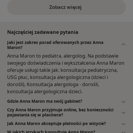
Zobacz więcej
opinie powyżej
Najczęściej zadawane pytania
Jaki jest zakres porad oferowanych przez Anna
Maron?
Anna Maron to pediatra, alergolog. Na podstawie
swojego doświadczenia i wykształcenia Anna Maron
oferuje usługi takie jak: konsultacja pediatryczna,
USG płuc, konsultacja alergologiczna (dzieci i
dorośli), Konsultacja alergologa - dorośli,
konsultacja alergologiczna dzieci.
Gdzie Anna Maron ma swój gabinet?
Czy Anna Maron przyjmuje online, bez konieczności
pojawiania się w placówce?
Jak Anna Maron akceptuje płatności po wizycie?
W jakich językach konsultuje Anna Maron?