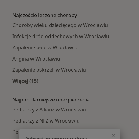
Więcej w kategorii: Pediatrzy w pobliżu
Najczęście leczone choroby
Choroby wieku dziecięcego w Wrocławiu
Infekcje dróg oddechowych w Wrocławiu
Zapalenie płuc w Wrocławiu
Angina w Wrocławiu
Zapalenie oskrzeli w Wrocławiu
Więcej (15)
Więcej w kategorii: Najczęście leczone chorob
Najpopularniejsze ubezpieczenia
Pediatrzy z Allianz w Wrocławiu
Pediatrzy z NFZ w Wrocławiu
Pediatrzy z Medicover w Wrocławiu
Dobrostan emocjonalny i