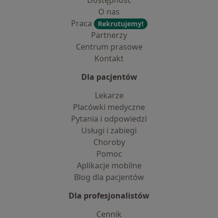
Dostępność
O nas
Praca
Rekrutujemy!
Partnerzy
Centrum prasowe
Kontakt
Dla pacjentów
Lekarze
Placówki medyczne
Pytania i odpowiedzi
Usługi i zabiegi
Choroby
Pomoc
Aplikacje mobilne
Blog dla pacjentów
Dla profesjonalistów
Cennik