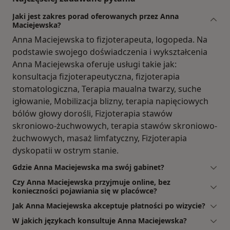
Jaki jest zakres porad oferowanych przez Anna
Maciejewska?
Anna Maciejewska to fizjoterapeuta, logopeda. Na
podstawie swojego doświadczenia i wykształcenia
Anna Maciejewska oferuje usługi takie jak:
konsultacja fizjoterapeutyczna, fizjoterapia
stomatologiczna, Terapia maualna twarzy, suche
igłowanie, Mobilizacja blizny, terapia napięciowych
bólów głowy dorośli, Fizjoterapia stawów
skroniowo-żuchwowych, terapia stawów skroniowo-
żuchwowych, masaż limfatyczny, Fizjoterapia
dyskopatii w ostrym stanie.
Gdzie Anna Maciejewska ma swój gabinet?
Czy Anna Maciejewska przyjmuje online, bez
konieczności pojawiania się w placówce?
Jak Anna Maciejewska akceptuje płatności po wizycie?
W jakich językach konsultuje Anna Maciejewska?