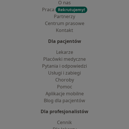
O nas
Praca
Rekrutujemy!
Partnerzy
Centrum prasowe
Kontakt
Dla pacjentów
Lekarze
Placówki medyczne
Pytania i odpowiedzi
Usługi i zabiegi
Choroby
Pomoc
Aplikacje mobilne
Blog dla pacjentów
Dla profesjonalistów
Cennik