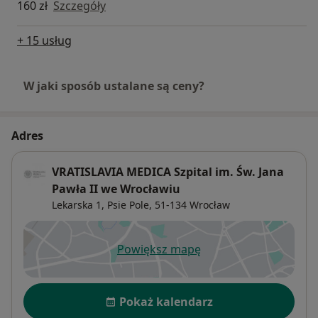
160 zł
Szczegóły
+ 15 usług
W jaki sposób ustalane są ceny?
Adres
VRATISLAVIA MEDICA Szpital im. Św. Jana
Pawła II we Wrocławiu
Lekarska 1,
Psie Pole
, 51-134
Wrocław
Powiększ mapę
otwiera się w nowej karcie
Dostępność
Pokaż kalendarz