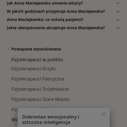
Jak Anna Maciejewska umawia wizyty?
W jakich godzinach przyjmuje Anna Maciejewska?
Anna Maciejewska: co mówią pacjenci?
Jakie ubezpieczenia akceptuje Anna Maciejewska?
Powiązane wyszukiwania
Fizjoterapeuci w pobliżu
Fizjoterapeuci Krzyki
Fizjoterapeuci Fabryczna
Fizjoterapeuci Śródmieście
Fizjoterapeuci Stare Miasto
Fizjoterapeuci Psie Pole
Dobrostan emocjonalny i
Więcej (3)
sztuczna inteligencja
Więcej w kategorii: Fizjoterapeuci w pobliżu