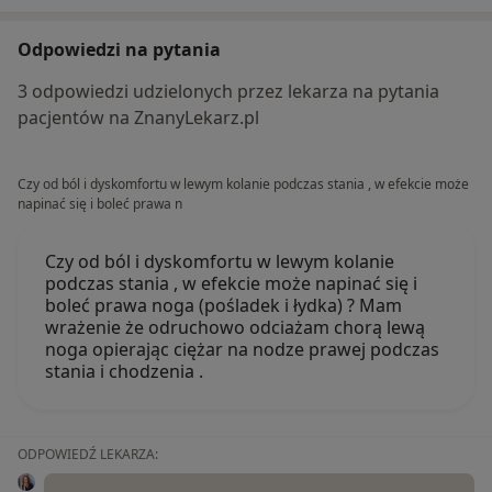
Odpowiedzi na pytania
3 odpowiedzi udzielonych przez lekarza na pytania
pacjentów na ZnanyLekarz.pl
Czy od ból i dyskomfortu w lewym kolanie podczas stania , w efekcie może
napinać się i boleć prawa n
Czy od ból i dyskomfortu w lewym kolanie
podczas stania , w efekcie może napinać się i
boleć prawa noga (pośladek i łydka) ? Mam
wrażenie że odruchowo odciażam chorą lewą
noga opierając ciężar na nodze prawej podczas
stania i chodzenia .
ODPOWIEDŹ LEKARZA: