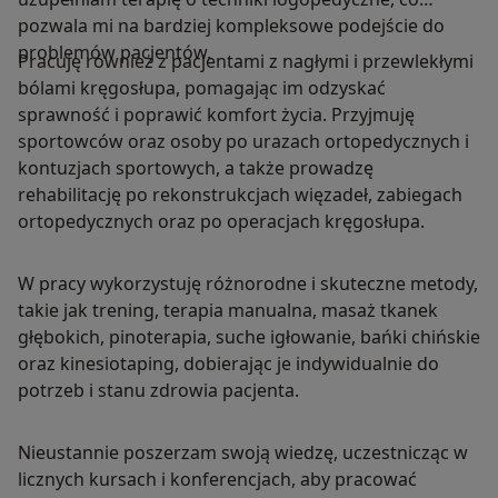
pozwala mi na bardziej kompleksowe podejście do
problemów pacjentów.
Pracuję również z pacjentami z nagłymi i przewlekłymi
bólami kręgosłupa, pomagając im odzyskać
sprawność i poprawić komfort życia. Przyjmuję
sportowców oraz osoby po urazach ortopedycznych i
kontuzjach sportowych, a także prowadzę
rehabilitację po rekonstrukcjach więzadeł, zabiegach
ortopedycznych oraz po operacjach kręgosłupa.
W pracy wykorzystuję różnorodne i skuteczne metody,
takie jak trening, terapia manualna, masaż tkanek
głębokich, pinoterapia, suche igłowanie, bańki chińskie
oraz kinesiotaping, dobierając je indywidualnie do
potrzeb i stanu zdrowia pacjenta.
Nieustannie poszerzam swoją wiedzę, uczestnicząc w
licznych kursach i konferencjach, aby pracować