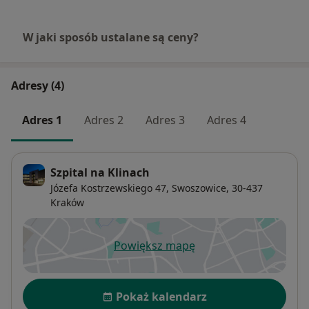
W jaki sposób ustalane są ceny?
Adresy (4)
Adres 1
Adres 2
Adres 3
Adres 4
Szpital na Klinach
Józefa Kostrzewskiego 47,
Swoszowice
, 30-437
Kraków
Powiększ mapę
otwiera się w nowej karcie
Dostępność
Pokaż kalendarz