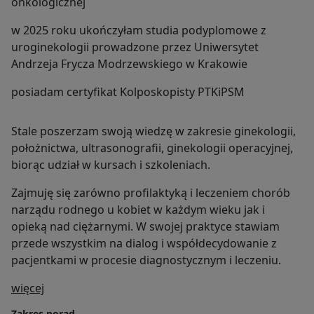
onkologicznej
w 2025 roku ukończyłam studia podyplomowe z
uroginekologii prowadzone przez Uniwersytet
Andrzeja Frycza Modrzewskiego w Krakowie
posiadam certyfikat Kolposkopisty PTKiPSM
Stale poszerzam swoją wiedzę w zakresie ginekologii,
położnictwa, ultrasonografii, ginekologii operacyjnej,
biorąc udział w kursach i szkoleniach.
Zajmuję się zarówno profilaktyką i leczeniem chorób
narządu rodnego u kobiet w każdym wieku jak i
opieką nad ciężarnymi. W swojej praktyce stawiam
przede wszystkim na dialog i współdecydowanie z
pacjentkami w procesie diagnostycznym i leczeniu.
O mnie
więcej
Zakres porad