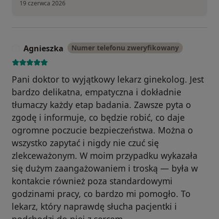
19 czerwca 2026
Agnieszka
Numer telefonu zweryfikowany
A
Pani doktor to wyjątkowy lekarz ginekolog. Jest
bardzo delikatna, empatyczna i dokładnie
tłumaczy każdy etap badania. Zawsze pyta o
zgodę i informuje, co będzie robić, co daje
ogromne poczucie bezpieczeństwa. Można o
wszystko zapytać i nigdy nie czuć się
zlekceważonym. W moim przypadku wykazała
się dużym zaangażowaniem i troską — była w
kontakcie również poza standardowymi
godzinami pracy, co bardzo mi pomogło. To
lekarz, który naprawdę słucha pacjentki i
podchodzi do niej z sercem.