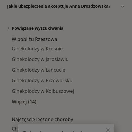
Jakie ubezpieczenia akceptuje Anna Drozdzowska?
Powiązane wyszukiwania
W pobliżu Rzeszowa
Ginekolodzy w Krosnie
Ginekolodzy w Jarosławiu
Ginekolodzy w Łańcucie
Ginekolodzy w Przeworsku
Ginekolodzy w Kolbuszowej
Więcej (14)
Więcej w kategorii: W pobliżu Rzeszowa
Najczęście leczone choroby
Choroby ginekologiczne w Rzeszowie