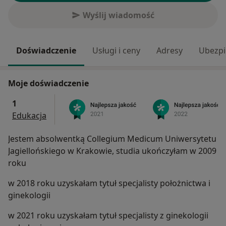
Wyślij wiadomość
Doświadczenie
Usługi i ceny
Adresy
Ubezpi
Moje doświadczenie
1
Edukacja
Jestem absolwentką Collegium Medicum Uniwersytetu
Jagiellońskiego w Krakowie, studia ukończyłam w 2009
roku
w 2018 roku uzyskałam tytuł specjalisty położnictwa i
ginekologii
w 2021 roku uzyskałam tytuł specjalisty z ginekologii