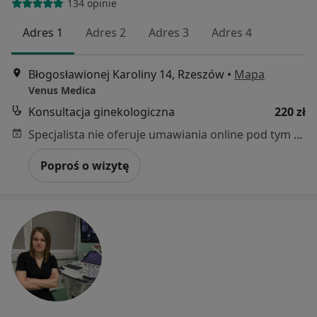
134 opinie
Adres 1
Adres 2
Adres 3
Adres 4
Błogosławionej Karoliny 14, Rzeszów
•
Mapa
Venus Medica
Konsultacja ginekologiczna
220 zł
Specjalista nie oferuje umawiania online pod tym adresem.
Poproś o wizytę