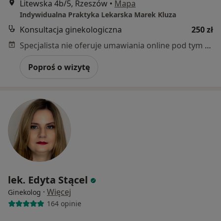
Litewska 4b/5, Rzeszów
•
Mapa
Indywidualna Praktyka Lekarska Marek Kluza
Konsultacja ginekologiczna
250 zł
Specjalista nie oferuje umawiania online pod tym adresem.
Poproś o wizytę
lek. Edyta Stącel
·
Więcej
Ginekolog
164 opinie