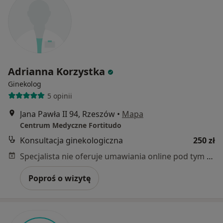
Adrianna Korzystka
Ginekolog
5 opinii
Jana Pawła II 94, Rzeszów
•
Mapa
Centrum Medyczne Fortitudo
Konsultacja ginekologiczna
250 zł
Specjalista nie oferuje umawiania online pod tym adresem.
Poproś o wizytę