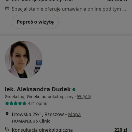
Specjalista nie oferuje umawiania online pod tym adresem.
Poproś o wizytę
lek. Aleksandra Dudek
·
Więcej
Ginekolog, Ginekolog onkologiczny
421 opinii
Litewska 29/1, Rzeszów
•
Mapa
HUMANICUS Clinic
Konsultacja ginekologiczna
220 zł