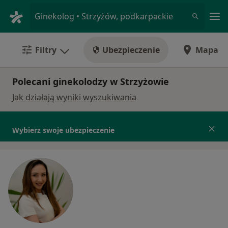
Me
Ginekolog • Strzyżów, podkarpackie
Filtry
Ubezpieczenie
Mapa
Polecani ginekolodzy w Strzyżowie
Jak działają wyniki wyszukiwania
Wybierz swoje ubezpieczenie