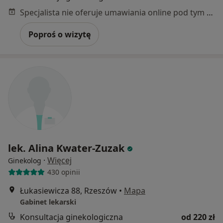
Specjalista nie oferuje umawiania online pod tym adresem.
Poproś o wizytę
lek. Alina Kwater-Zuzak
·
Więcej
Ginekolog
430 opinii
Łukasiewicza 88, Rzeszów
•
Mapa
Gabinet lekarski
Konsultacja ginekologiczna
od 220 zł