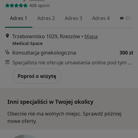
408 opinii
Adres 1
Adres 2
Adres 3
Adres 4
Onli
Trzebownisko 1029, Rzeszów
•
Mapa
Medical-Space
Konsultacja ginekologiczna
300 zł
Specjalista nie oferuje umawiania online pod tym adresem.
Poproś o wizytę
Inni specjaliści w Twojej okolicy
Obecnie nie ma wolnych miejsc. Sprawdź później
nowe oferty.