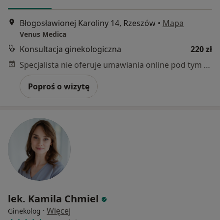
Błogosławionej Karoliny 14, Rzeszów
•
Mapa
Venus Medica
Konsultacja ginekologiczna
220 zł
Specjalista nie oferuje umawiania online pod tym adresem.
Poproś o wizytę
lek. Kamila Chmiel
·
Więcej
Ginekolog