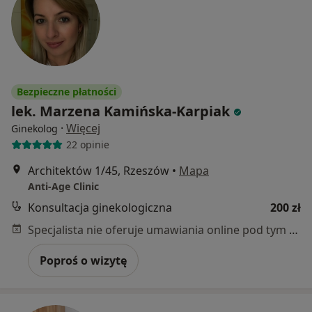
Bezpieczne płatności
lek. Marzena Kamińska-Karpiak
·
Więcej
Ginekolog
22 opinie
Architektów 1/45, Rzeszów
•
Mapa
Anti-Age Clinic
Konsultacja ginekologiczna
200 zł
Specjalista nie oferuje umawiania online pod tym adresem.
Poproś o wizytę