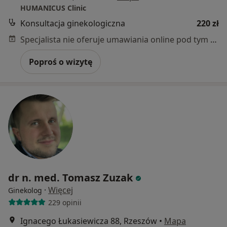
HUMANICUS Clinic
Konsultacja ginekologiczna
220 zł
Specjalista nie oferuje umawiania online pod tym adresem.
Poproś o wizytę
dr n. med. Tomasz Zuzak
·
Więcej
Ginekolog
229 opinii
Ignacego Łukasiewicza 88, Rzeszów
•
Mapa