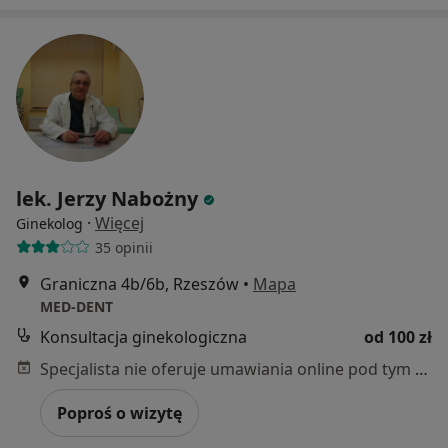
lek. Jerzy Nabożny
·
Więcej
Ginekolog
35 opinii
Graniczna 4b/6b, Rzeszów
•
Mapa
MED-DENT
Konsultacja ginekologiczna
od 100 zł
Specjalista nie oferuje umawiania online pod tym adresem.
Poproś o wizytę