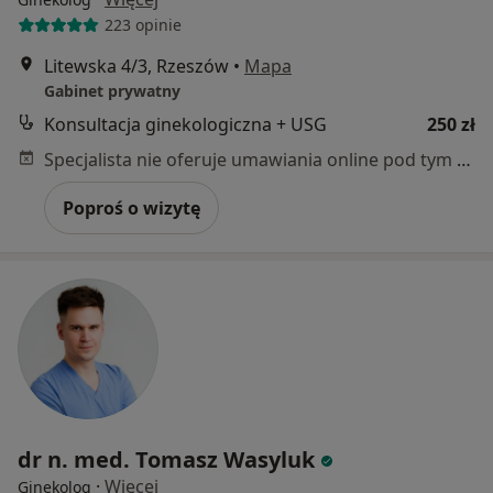
223 opinie
Litewska 4/3, Rzeszów
•
Mapa
Gabinet prywatny
Konsultacja ginekologiczna + USG
250 zł
Specjalista nie oferuje umawiania online pod tym adresem.
Poproś o wizytę
dr n. med. Tomasz Wasyluk
·
Więcej
Ginekolog