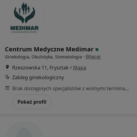
Centrum Medyczne Medimar
·
Więcej
Ginekologia, Okulistyka, Stomatologia
Rzeszowska 11, Frysztak
•
Mapa
Zabieg ginekologiczny
Brak dostępnych specjalistów z wolnymi terminami w tym centrum medycznym.
Pokaż profil