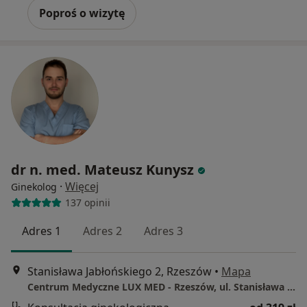
Poproś o wizytę
dr n. med. Mateusz Kunysz
·
Więcej
Ginekolog
137 opinii
Adres 1
Adres 2
Adres 3
Stanisława Jabłońskiego 2, Rzeszów
•
Mapa
Centrum Medyczne LUX MED - Rzeszów, ul. Stanisława Jabłońskiego 2