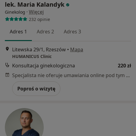
lek. Maria Kalandyk
·
Więcej
Ginekolog
232 opinie
Adres 1
Adres 2
Adres 3
Litewska 29/1, Rzeszów
•
Mapa
HUMANICUS Clinic
Konsultacja ginekologiczna
220 zł
Specjalista nie oferuje umawiania online pod tym adresem.
Poproś o wizytę