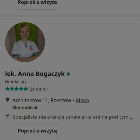
Poproś o wizytę
lek. Anna Bogaczyk
Ginekolog
26 opinii
Architektów 11, Rzeszów
•
Mapa
Skymedical
Specjalista nie oferuje umawiania online pod tym adresem.
Poproś o wizytę