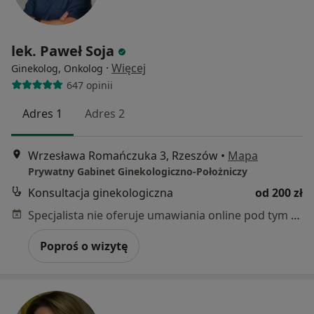
lek. Paweł Soja
·
Więcej
Ginekolog, Onkolog
647 opinii
Adres 1
Adres 2
Wrzesława Romańczuka 3, Rzeszów
•
Mapa
Prywatny Gabinet Ginekologiczno-Położniczy
Konsultacja ginekologiczna
od 200 zł
Specjalista nie oferuje umawiania online pod tym adresem.
Poproś o wizytę