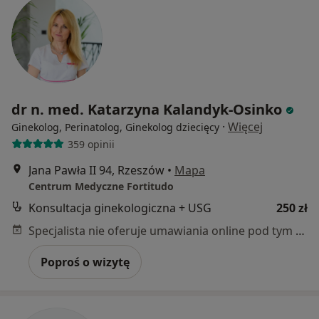
dr n. med. Katarzyna Kalandyk-Osinko
·
Więcej
Ginekolog, Perinatolog, Ginekolog dziecięcy
359 opinii
Jana Pawła II 94, Rzeszów
•
Mapa
Centrum Medyczne Fortitudo
Konsultacja ginekologiczna + USG
250 zł
Specjalista nie oferuje umawiania online pod tym adresem.
Poproś o wizytę