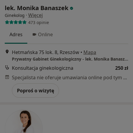
lek. Monika Banaszek
·
Więcej
Ginekolog
473 opinie
Adres
Online
Hetmańska 75 lok. 8, Rzeszów
•
Mapa
Prywatny Gabinet Ginekologiczny - lek. Monika Banaszek
Konsultacja ginekologiczna
250 zł
Specjalista nie oferuje umawiania online pod tym adresem.
Poproś o wizytę