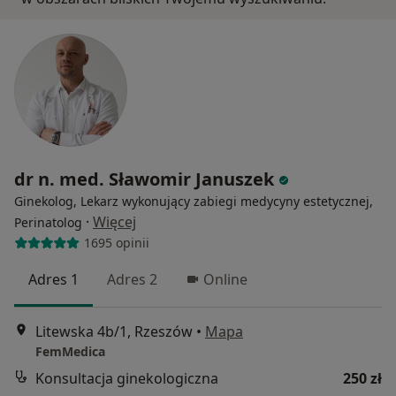
dr n. med. Sławomir Januszek
Ginekolog, Lekarz wykonujący zabiegi medycyny estetycznej,
·
Więcej
Perinatolog
1695 opinii
Adres 1
Adres 2
Online
Litewska 4b/1, Rzeszów
•
Mapa
FemMedica
Konsultacja ginekologiczna
250 zł