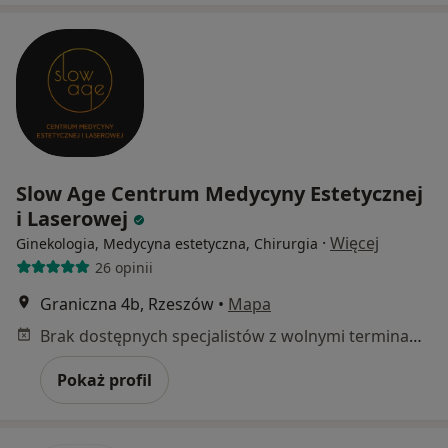
Slow Age Centrum Medycyny Estetycznej
i Laserowej
·
Więcej
Ginekologia, Medycyna estetyczna, Chirurgia
26 opinii
Graniczna 4b, Rzeszów
•
Mapa
Brak dostępnych specjalistów z wolnymi terminami w tym centrum medycznym.
Pokaż profil