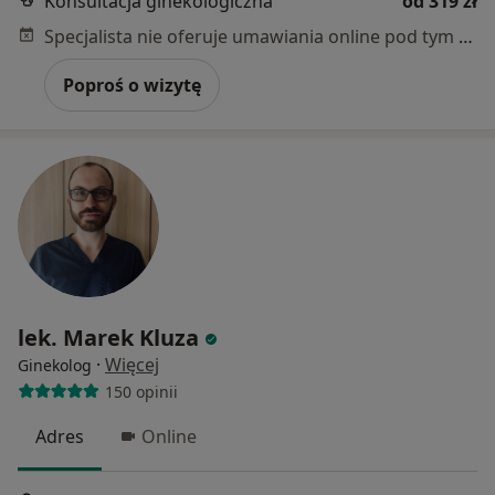
Konsultacja ginekologiczna
od 319 zł
Specjalista nie oferuje umawiania online pod tym adresem.
Poproś o wizytę
lek. Marek Kluza
·
Więcej
Ginekolog
150 opinii
Adres
Online