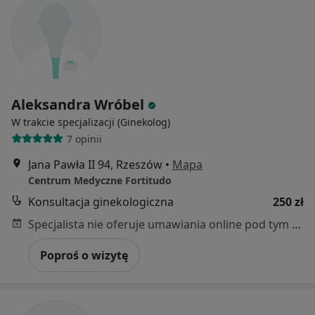
Aleksandra Wróbel
W trakcie specjalizacji (Ginekolog)
7 opinii
Jana Pawła II 94, Rzeszów
•
Mapa
Centrum Medyczne Fortitudo
Konsultacja ginekologiczna
250 zł
Specjalista nie oferuje umawiania online pod tym adresem.
Poproś o wizytę