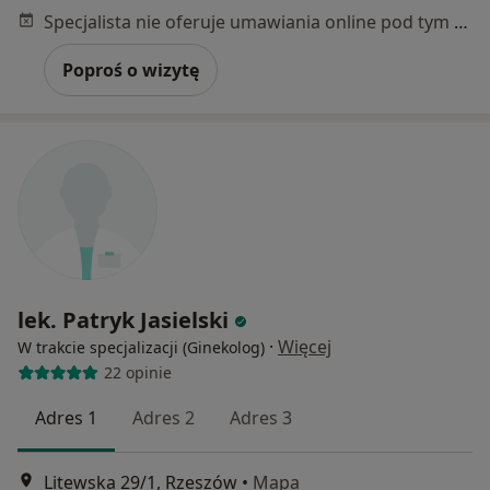
Specjalista nie oferuje umawiania online pod tym adresem.
Poproś o wizytę
lek. Patryk Jasielski
·
Więcej
W trakcie specjalizacji (Ginekolog)
22 opinie
Adres 1
Adres 2
Adres 3
Litewska 29/1, Rzeszów
•
Mapa