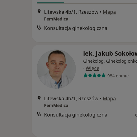
Litewska 4b/1, Rzeszów
•
Mapa
FemMedica
Konsultacja ginekologiczna
lek. Jakub Sokoło
Ginekolog, Ginekolog onk
·
Więcej
984 opinie
Litewska 4b/1, Rzeszów
•
Mapa
FemMedica
Konsultacja ginekologiczna