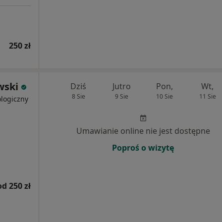
250 zł
wski
Dziś
Jutro
Pon,
Wt,
8 Sie
9 Sie
10 Sie
11 Sie
ologiczny
Umawianie online nie jest dostępne
Poproś o wizytę
od 250 zł