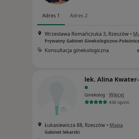
Adres 1
Adres 2
Wrzesława Romańczuka 3, Rzeszów
•
M
Prywatny Gabinet Ginekologiczno-Położnic
Konsultacja ginekologiczna
lek. Alina Kwater
·
Więcej
Ginekolog
430 opinii
Łukasiewicza 88, Rzeszów
•
Mapa
Gabinet lekarski