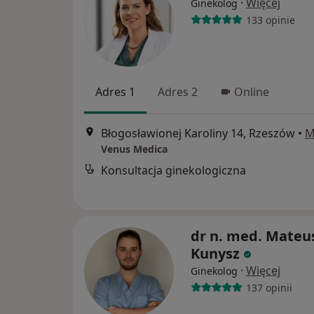
·
Więcej
Ginekolog
133 opinie
Adres 1
Adres 2
Online
Błogosławionej Karoliny 14, Rzeszów
•
M
Venus Medica
Konsultacja ginekologiczna
dr n. med. Mateu
Kunysz
·
Więcej
Ginekolog
137 opinii