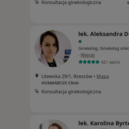
Konsultacja ginekologiczna
lek. Aleksandra 
Ginekolog, Ginekolog onk
·
Więcej
421 opinii
Litewska 29/1, Rzeszów
•
Mapa
HUMANICUS Clinic
Konsultacja ginekologiczna
lek. Karolina Byrt