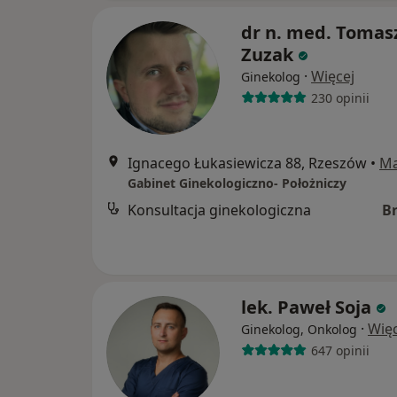
dr n. med. Tomas
Zuzak
·
Więcej
Ginekolog
230 opinii
Ignacego Łukasiewicza 88, Rzeszów
•
M
Gabinet Ginekologiczno- Położniczy
Konsultacja ginekologiczna
B
lek. Paweł Soja
·
Więc
Ginekolog, Onkolog
647 opinii