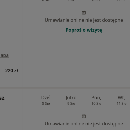
Umawianie online nie jest dostępne
Poproś o wizytę
apa
220 zł
sz
Dziś
Jutro
Pon,
Wt,
8 Sie
9 Sie
10 Sie
11 Sie
Umawianie online nie jest dostępne