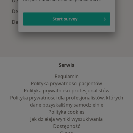
Dermatolodzy z PZU Zdrowie w Lublinie
Dermatolodzy z Medicover w Lublinie
Start survey
Dermatolodzy z Świat Zdrowia w Lublinie
Serwis
Regulamin
Polityka prywatności pacjentów
Polityka prywatności profesjonalistów
Polityka prywatności dla profesjonalistów, których
dane pozyskaliśmy samodzielnie
Polityka cookies
Jak działają wyniki wyszukiwania
Dostępność