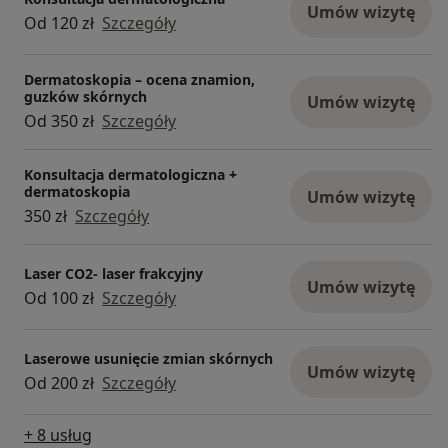
Umów wizytę
Od 120 zł
Szczegóły
Dermatoskopia – ocena znamion,
guzków skórnych
Umów wizytę
Od 350 zł
Szczegóły
Konsultacja dermatologiczna +
dermatoskopia
Umów wizytę
350 zł
Szczegóły
Laser CO2- laser frakcyjny
Umów wizytę
Od 100 zł
Szczegóły
Laserowe usunięcie zmian skórnych
Umów wizytę
Od 200 zł
Szczegóły
+ 8 usług