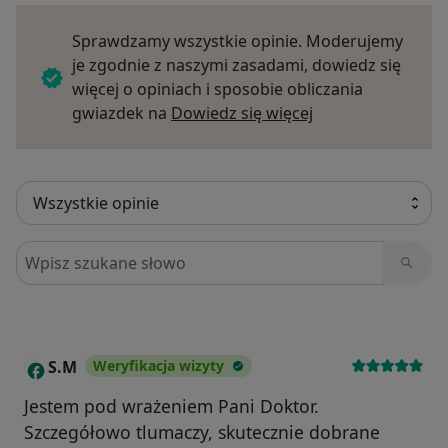
Sprawdzamy wszystkie opinie. Moderujemy
je zgodnie z naszymi zasadami, dowiedz się
więcej o opiniach i sposobie obliczania
Dowiedz się więce
gwiazdek na
Dowiedz się więcej
Szukaj w opiniach
S.M
Weryfikacja wizyty
S
Jestem pod wrażeniem Pani Doktor.
Szczegółowo tlumaczy, skutecznie dobrane