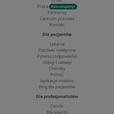
O nas
Praca
Rekrutujemy!
Partnerzy
Centrum prasowe
Kontakt
Dla pacjentów
Lekarze
Placówki medyczne
Pytania i odpowiedzi
Usługi i zabiegi
Choroby
Pomoc
Aplikacje mobilne
Blog dla pacjentów
Dla profesjonalistów
Cennik
Dla lekarzy