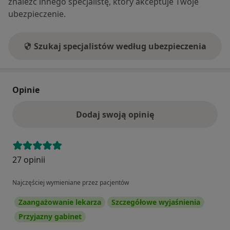
znaleźć innego specjalistę, który akceptuje Twoje
ubezpieczenie.
Szukaj specjalistów według ubezpieczenia
Opinie
Dodaj swoją opinię
27 opinii
Najczęściej wymieniane przez pacjentów
Zaangażowanie lekarza
Szczegółowe wyjaśnienia
Przyjazny gabinet