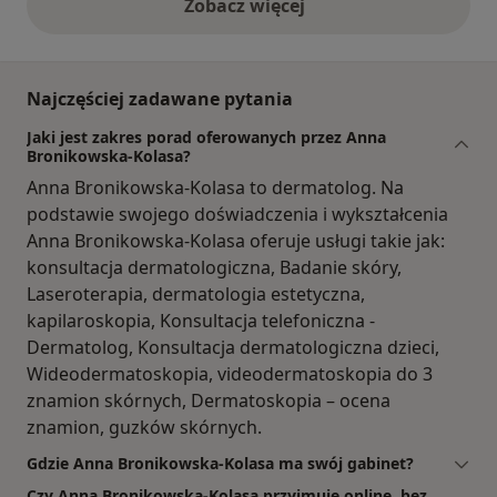
Zobacz więcej
opinie powyżej
Najczęściej zadawane pytania
Jaki jest zakres porad oferowanych przez Anna
Bronikowska-Kolasa?
Anna Bronikowska-Kolasa to dermatolog. Na
podstawie swojego doświadczenia i wykształcenia
Anna Bronikowska-Kolasa oferuje usługi takie jak:
konsultacja dermatologiczna, Badanie skóry,
Laseroterapia, dermatologia estetyczna,
kapilaroskopia, Konsultacja telefoniczna -
Dermatolog, Konsultacja dermatologiczna dzieci,
Wideodermatoskopia, videodermatoskopia do 3
znamion skórnych, Dermatoskopia – ocena
znamion, guzków skórnych.
Gdzie Anna Bronikowska-Kolasa ma swój gabinet?
Czy Anna Bronikowska-Kolasa przyjmuje online, bez