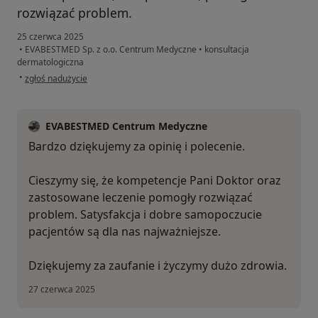
rozwiązać problem.
25 czerwca 2025
•
EVABESTMED Sp. z o.o. Centrum Medyczne
•
konsultacja
dermatologiczna
w opinii użytkownika Zofia
•
zgłoś nadużycie
EVABESTMED Centrum Medyczne
Bardzo dziękujemy za opinię i polecenie.
Cieszymy się, że kompetencje Pani Doktor oraz
zastosowane leczenie pomogły rozwiązać
problem. Satysfakcja i dobre samopoczucie
pacjentów są dla nas najważniejsze.
Dziękujemy za zaufanie i życzymy dużo zdrowia.
27 czerwca 2025