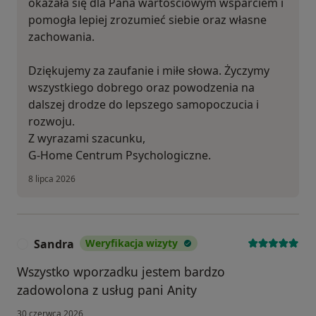
okazała się dla Pana wartościowym wsparciem i
pomogła lepiej zrozumieć siebie oraz własne
zachowania.
Dziękujemy za zaufanie i miłe słowa. Życzymy
wszystkiego dobrego oraz powodzenia na
dalszej drodze do lepszego samopoczucia i
rozwoju.
Z wyrazami szacunku,
G-Home Centrum Psychologiczne.
8 lipca 2026
Sandra
Weryfikacja wizyty
S
Wszystko wporzadku jestem bardzo
zadowolona z usług pani Anity
30 czerwca 2026