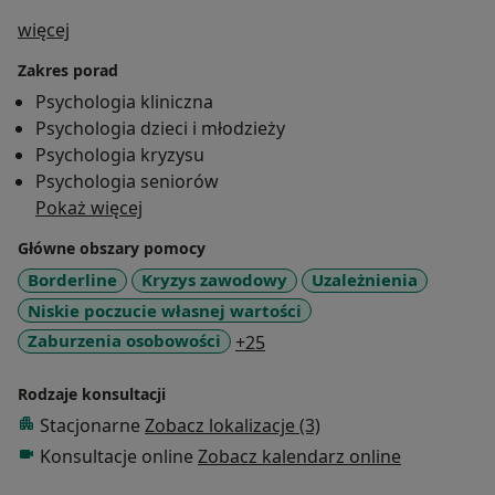
O mnie
więcej
Zakres porad
Psychologia kliniczna
Psychologia dzieci i młodzieży
Psychologia kryzysu
Psychologia seniorów
Pokaż więcej
Główne obszary pomocy
Borderline
Kryzys zawodowy
Uzależnienia
Niskie poczucie własnej wartości
a11y_sr_more_diseases
Zaburzenia osobowości
+25
Rodzaje konsultacji
Stacjonarne
Zobacz lokalizacje (3)
Konsultacje online
Zobacz kalendarz online