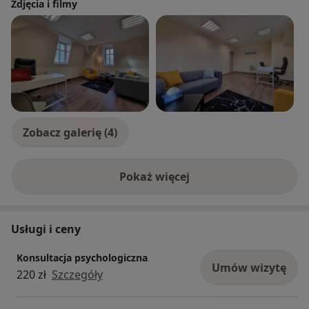
Zdjęcia i filmy
Zobacz galerię (4)
Pokaż więcej
o doświadczeniu
Usługi i ceny
Konsultacja psychologiczna
Umów wizytę
220 zł
Szczegóły