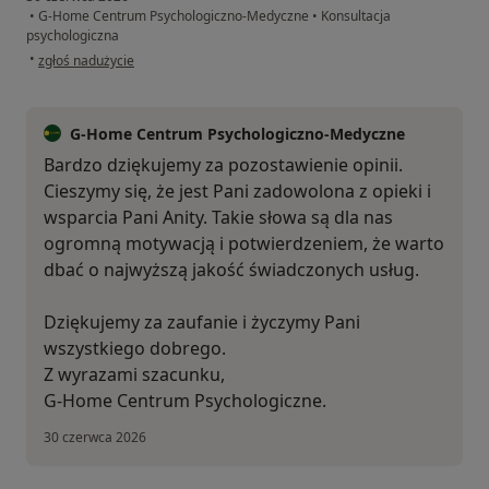
•
G-Home Centrum Psychologiczno-Medyczne
•
Konsultacja
psychologiczna
w opinii użytkownika Sandra
•
zgłoś nadużycie
G-Home Centrum Psychologiczno-Medyczne
Bardzo dziękujemy za pozostawienie opinii.
Cieszymy się, że jest Pani zadowolona z opieki i
wsparcia Pani Anity. Takie słowa są dla nas
ogromną motywacją i potwierdzeniem, że warto
dbać o najwyższą jakość świadczonych usług.
Dziękujemy za zaufanie i życzymy Pani
wszystkiego dobrego.
Z wyrazami szacunku,
G-Home Centrum Psychologiczne.
30 czerwca 2026