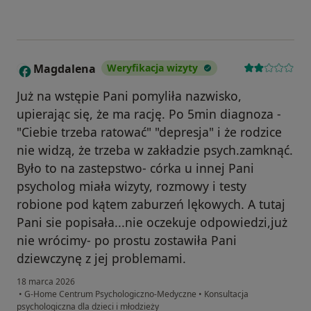
Magdalena
Weryfikacja wizyty
M
Już na wstępie Pani pomyliła nazwisko,
upierając się, że ma rację. Po 5min diagnoza -
"Ciebie trzeba ratować" "depresja" i że rodzice
nie widzą, że trzeba w zakładzie psych.zamknąć.
Było to na zastepstwo- córka u innej Pani
psycholog miała wizyty, rozmowy i testy
robione pod kątem zaburzeń lękowych. A tutaj
Pani sie popisała...nie oczekuje odpowiedzi,już
nie wrócimy- po prostu zostawiła Pani
dziewczynę z jej problemami.
18 marca 2026
•
G-Home Centrum Psychologiczno-Medyczne
•
Konsultacja
psychologiczna dla dzieci i młodzieży