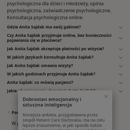
psychologiczna dla dzieci i młodzieży, opinia
psychologiczna, zaświadczenie psychologiczne,
Konsultacja psychologiczna online.
Gdzie Anita Sajdak ma swój gabinet?
Czy Anita Sajdak przyjmuje online, bez konieczności
pojawiania się w placówce?
Jak Anita Sajdak akceptuje płatności po wizycie?
W jakich językach konsultuje Anita Sajdak?
Jak Anita Sajdak umawia wizyty?
W jakich godzinach przyjmuje Anita Sajdak?
Anita Sajdak: co mówią pacjenci?
Jakie ubezpieczenia akceptuje Anita Sajdak?
Dobrostan emocjonalny i
sztuczna inteligencja
Powiązane wyszukiwania
Niniejsza ankieta, przygotowana przez
zespół Patient Care Doctoralia, ma na celu
W pobliżu Chorzowa
lepsze zrozumienie, w jaki sposób ludzie