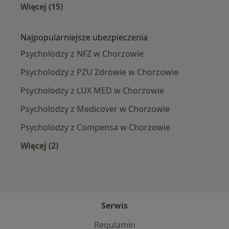
Więcej (15)
Więcej w kategorii: Najczęście leczone chorob
Najpopularniejsze ubezpieczenia
Psycholodzy z NFZ w Chorzowie
Psycholodzy z PZU Zdrowie w Chorzowie
Psycholodzy z LUX MED w Chorzowie
Psycholodzy z Medicover w Chorzowie
Psycholodzy z Compensa w Chorzowie
Więcej (2)
Więcej w kategorii: Najpopularniejsze ubezpie
Serwis
Regulamin