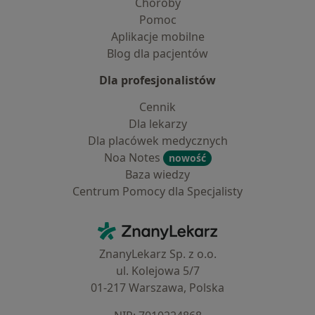
Choroby
Pomoc
Aplikacje mobilne
Blog dla pacjentów
Dla profesjonalistów
Cennik
Dla lekarzy
Dla placówek medycznych
Noa Notes
nowość
Baza wiedzy
Centrum Pomocy dla Specjalisty
Kontakt
ZnanyLekarz - Strona główna
ZnanyLekarz Sp. z o.o.
ul. Kolejowa 5/7
01-217 Warszawa, Polska