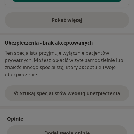
Pokaż więcej
o adresie
Ubezpieczenia - brak akceptowanych
Ten specjalista przyjmuje wyłącznie pacjentów
prywatnych. Możesz opłacić wizytę samodzielnie lub
znaleźć innego specjalistę, który akceptuje Twoje
ubezpieczenie.
Szukaj specjalistów według ubezpieczenia
Opinie
Dodaj swoją opinię