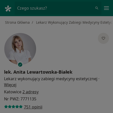
Me
Czego szukasz?
Strona Główna
Lekarz Wykonujący Zabiegi Medycyny Estetyc
lek.
Anita Lewartowska-Białek
Lekarz wykonujący zabiegi medycyny estetycznej
·
O specjalizacjach
Więcej
Katowice
2 adresy
Nr PWZ: 7771135
751 opinii