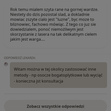
Rok temu mialem szyta rane na gornej wardze.
Niestety do dzis pozostal slad, a dokladnie
mowiac zszyte cialo jest "luzne", byc moze to
bliznowiec, fachowo mówiąc. Z tego co juz sie
dowiedzialem, ponoć niemożliwym jest
skorzystanie z lasera na tak delikatnym cielem
jakim jest warga.…
ODPOWIEDŹ LEKARZA:
Witam można w tej okolicy zastosować inne
metody - np osocze bogatoplytkowe lub wyciąć
- konieczna jst konsultacja
Zobacz wszystkie odpowiedzi