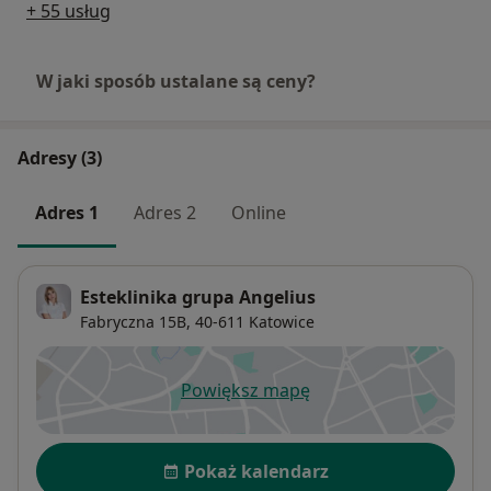
+ 55 usług
W jaki sposób ustalane są ceny?
Adresy (3)
Adres 1
Adres 2
Online
Esteklinika grupa Angelius
Fabryczna 15B,
40-611
Katowice
Powiększ mapę
otwiera się w nowej karcie
Dostępność
Pokaż kalendarz