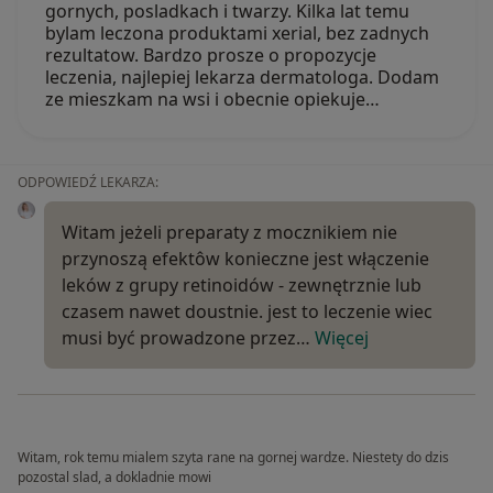
gornych, posladkach i twarzy. Kilka lat temu
bylam leczona produktami xerial, bez zadnych
rezultatow. Bardzo prosze o propozycje
leczenia, najlepiej lekarza dermatologa. Dodam
ze mieszkam na wsi i obecnie opiekuje…
ODPOWIEDŹ LEKARZA:
Witam jeżeli preparaty z mocznikiem nie
przynoszą efektôw konieczne jest włączenie
leków z grupy retinoidów - zewnętrznie lub
czasem nawet doustnie. jest to leczenie wiec
musi być prowadzone przez…
Więcej
Witam, rok temu mialem szyta rane na gornej wardze. Niestety do dzis
pozostal slad, a dokladnie mowi