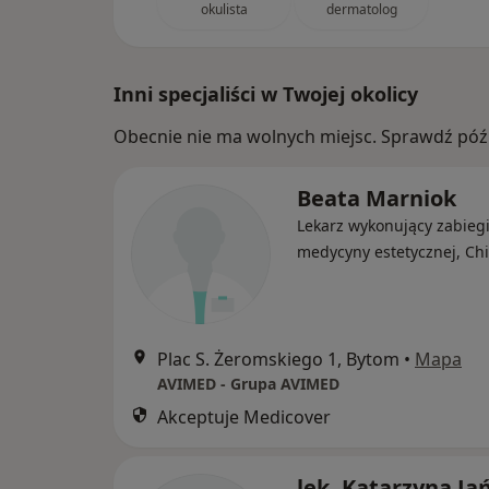
okulista
dermatolog
Inni specjaliści w Twojej okolicy
Obecnie nie ma wolnych miejsc. Sprawdź późn
Beata Marniok
Lekarz wykonujący zabieg
medycyny estetycznej, Ch
Plac S. Żeromskiego 1, Bytom
•
Mapa
AVIMED - Grupa AVIMED
Akceptuje Medicover
lek. Katarzyna Ja