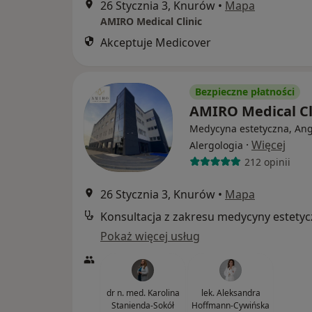
26 Stycznia 3, Knurów
•
Mapa
AMIRO Medical Clinic
Akceptuje Medicover
Bezpieczne płatności
AMIRO Medical Cl
Medycyna estetyczna, Ang
·
Więcej
Alergologia
212 opinii
26 Stycznia 3, Knurów
•
Mapa
Konsultacja z zakresu medycyny estetyc
Pokaż więcej usług
dr n. med. Karolina
lek. Aleksandra
Stanienda-Sokół
Hoffmann-Cywińska