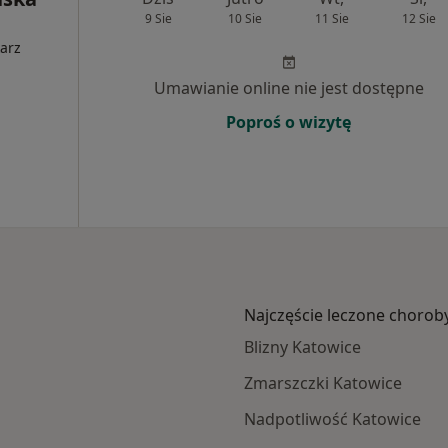
9 Sie
10 Sie
11 Sie
12 Sie
i
arz
Umawianie online nie jest dostępne
Poproś o wizytę
Najczęście leczone chorob
Blizny Katowice
Zmarszczki Katowice
Nadpotliwość Katowice