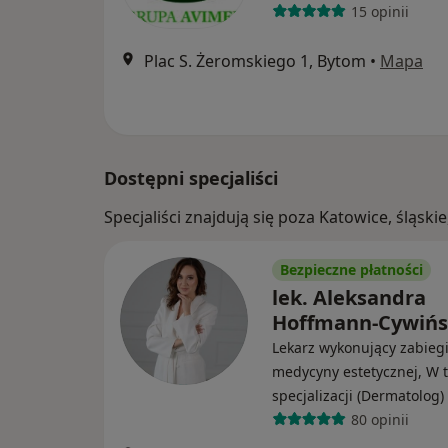
15 opinii
Plac S. Żeromskiego 1, Bytom
•
Mapa
Dostępni specjaliści
Specjaliści znajdują się poza Katowice, śląs
Bezpieczne płatności
lek. Aleksandra
Hoffmann-Cywiń
Lekarz wykonujący zabieg
medycyny estetycznej, W t
specjalizacji (Dermatolog)
80 opinii