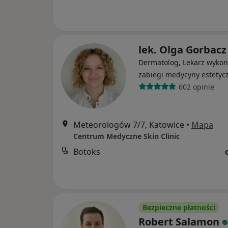
lek. Olga Gorbacz
Dermatolog, Lekarz wykon
zabiegi medycyny estetyc
602 opinie
Meteorologów 7/7, Katowice
•
Mapa
Centrum Medyczne Skin Clinic
Botoks
Bezpieczne płatności
Robert Salamon