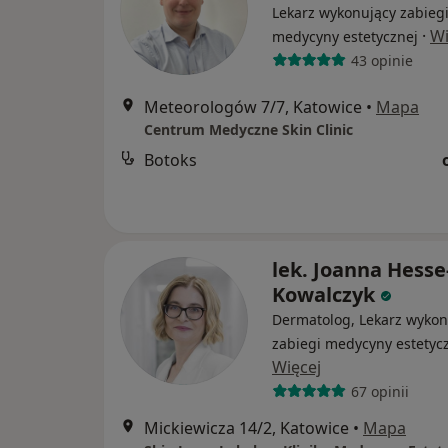
Lekarz wykonujący zabieg
·
Wi
medycyny estetycznej
43 opinie
Meteorologów 7/7, Katowice
•
Mapa
Centrum Medyczne Skin Clinic
Botoks
lek. Joanna Hesse
Kowalczyk
Dermatolog, Lekarz wykon
zabiegi medycyny estetyc
Więcej
67 opinii
Mickiewicza 14/2, Katowice
•
Mapa