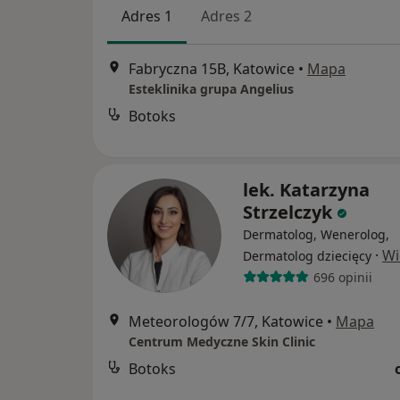
Adres 1
Adres 2
Fabryczna 15B, Katowice
•
Mapa
Esteklinika grupa Angelius
Botoks
lek. Katarzyna
Strzelczyk
Dermatolog, Wenerolog,
·
Wi
Dermatolog dziecięcy
696 opinii
Meteorologów 7/7, Katowice
•
Mapa
Centrum Medyczne Skin Clinic
Botoks